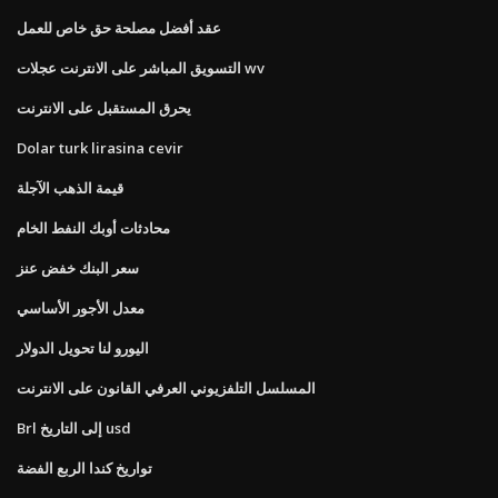
عقد أفضل مصلحة حق خاص للعمل
التسويق المباشر على الانترنت عجلات wv
يحرق المستقبل على الانترنت
Dolar turk lirasina cevir
قيمة الذهب الآجلة
محادثات أوبك النفط الخام
سعر البنك خفض عنز
معدل الأجور الأساسي
اليورو لنا تحويل الدولار
المسلسل التلفزيوني العرفي القانون على الانترنت
Brl إلى التاريخ usd
تواريخ كندا الربع الفضة