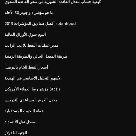
كيفية حساب معدل الفائدة الشهرية من سعر الفائدة السنوي
ما هو مؤشر داو جونز 30 الآجلة
أفضل صناديق المؤشرات 2019 robinhood
اليوم سوق الأوراق المالية
مدير عمليات النفط تلاعب الراتب
طريقة المعدل الحالي والطريقة الزمنية
أسعار النفط الخام بالبرميل
الأسهم التحليل الأساسي في الهندية
مؤشر رضا العملاء الأمريكي (acsi)
معدل العرض لمساعدي التدريس
خطة البحوث المستقبلية
معدل نقل الانسداد
الجنيه لنا دولار