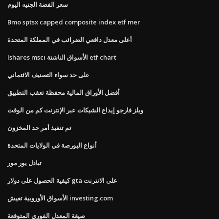
سعر الفضة الجنيه اليوم
Bmo sptsx capped composite index etf mer
أعلى معدل دافعي الضرائب في المملكة المتحدة
Ishares msci الأسواق الناشئة etf chart
على حد سواء التصنيف الائتماني
أفضل الأوراق المالية محفظة تعقب التطبيق
ويلز فارجو إيداع الشيكات عبر الإنترنت كم من الوقت
تم تنفيذ أمر حد المخزون
أنواع البورصة في الولايات المتحدة
تبادل يور مور
كيفية الحصول على دولار gta على الانترنت
الأسواق الأوروبية تعيش investing.com
صيغة المعدل الفوري المتوقعة