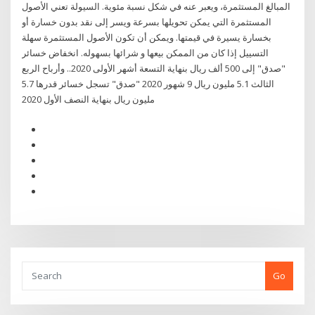
المبالغ المستثمرة، ويعبر عنه في شكل نسبة مئوية. السيولة تعني الأصول
المستثمرة التي يمكن تحويلها بسرعة ويسر إلى نقد بدون خسارة أو
بخسارة يسيرة في قيمتها. ويمكن أن تكون الأصول المستثمرة سهلة
التسييل إذا كان من الممكن بيعها و شرائها بسهوله. انخفاض خسائر
"صدق" إلى 500 ألف ريال بنهاية التسعة أشهر الأولى 2020.. وأرباح الربع
الثالث 5.1 مليون ريال 9 شهور 2020 "صدق" تسجل خسائر قدرها 5.7
مليون ريال بنهاية النصف الأول 2020
Go