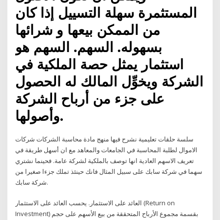
المستثمرة سهلة التسييل إذا كان
من الممكن بيعها و شرائها
بسهوله. السهم. السهم هو
استثمار يمثل حصة الملكية في
الشركة ويخوِّل المالك له الحصول
على جزء من أرباح الشركة
وأصولها.
سلسة حلقات تعليمية نشرح فيها منهج مادة محاسبة الشركات شركات
الاموال لطلبة المحاسبة في الجامعات والمعاهد مع ان أسهل طريقة في
تعريف الاسهم العادية انها توصف بالملكية لشركة عامة. فحينما نشتري
سهما في شركة سابك على سبيل المثال فانك حينئذ تملك جزءا صغيرا من
شركة سابك.
العائد على الاستثمار. يحسب العائد على الاستثمار (Return on
Investment) بقسمة مجموع الأرباح المتحققة من بيع الأسهم على حجم