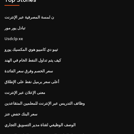
ن لمسة المصرفية عبر الإنترنت
تبادل يور مور
Usdclp xe
تيبو دي كامبيو هوي المكسيك يورو
كيف يتم تداول النفط الخام في الهند
سعر الخصم وفرق سعر الفائدة
أعلى سعر برميل نفط على الإطلاق
معنى الإعلان عبر الإنترنت
وظائف التدريس عبر الإنترنت للمعلمين المتقاعدين
سعر البنك خفض عنز
الوصف الوظيفي لقناة مدير التسويق التجاري