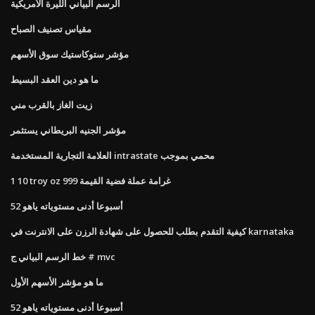
الرسم البياني الليرة الأمريكية
مقياس تصنيف الصباح
مؤشر ستوكاستيك سوق الأسهم
ما هو دين العقد البسيط
زيت الغاز بالقرب مني
مؤشر الجنيه البريطاني يستثمر
العلامة التجارية المستخدمة intrastate محمي بموجب
1 10 troy oz 999 غرامة عملة فضية القيمة
52 أسبوعا أدنى مستوياته ياهو
كيفية التقدم بطلب للحصول على شهادة الرزن على الانترنت في karnataka
خط الرسم البياني ج # mvc
ما هو مؤشر الأسهم الأول
52 أسبوعا أدنى مستوياته ياهو