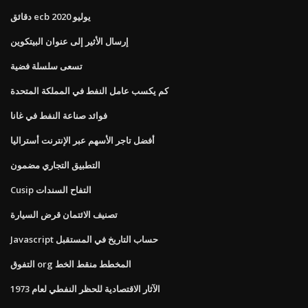
دقائق ecb يوليو 2020
إرسال الأثير إلى عنوان البيتكوين
تسعى سلسلة فضية
كم يكسب عامل النفط في المملكة المتحدة
فوائد صناعة النفط في غانا
أفضل تاجر الأسهم عبر الإنترنت أستراليا
التطبيق التجاري مضمون
Cusip التفاح السندات
تصنيف الائتمان قرض السيارة
Javascript حساب التاريخ في المستقبل
التفوق org المخطط منقط الخط
الآثار الاقتصادية للحظر النفطي لعام 1973