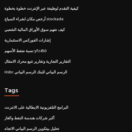
كيفية التقدم لوظيفة عبر الإنترنت خطوة بخطوة
أرخص مكان لشراء السياج stockade
كيف نفهم سوق الأوراق المالية الشعبي
إشارات الفوركس الاستثمارية
نسبة ضغط الأسهم yfz450
التقارير التجارية وتقارير تتبع محرك الامتثال
Hsbc الرسم البياني للبنك الرسم البياني
Tags
البرامج التلفزيونية الايطالية على الانترنت
أكبر شركات هندسة النفط والغاز
تحليل بيتكوين الرسم البياني الاتجاه