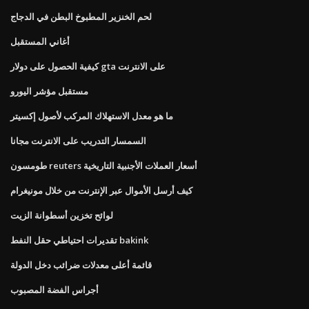
لحم الخنزير المطبوخ البطن في الدجاج
أغاني المستقبل
كيفية الحصول على دولار gta على الانترنت
مستقبل مؤشر اليورو
ما هو معدل الاستهلاك المركب لأصول إكسيتر
السمسار التدريب على الانترنت مجانا
طومسون reuters أسعار العملات الأجنبية التاريخية
كيف أرسل الأموال عبر الإنترنت من خلال مونيغرام
لوائح تخزين أسطوانة الزيت
تقديرات احتياطي حقل النفط bakink
قائمة أعلى معدلات ضرائب دخل الدولة
أجراس الفضة المصبوب