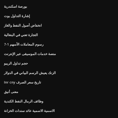
بورصة اسكندرية
إشارة التداول بوت
انخفاض أصول النفط والغاز
التجارة تعني في البنغالية
رسوم المعاملات الأسهم 1-7
منصة خدمات الموسيقى عبر الإنترنت
حجم تداول الريبو
الزنك يعيش الرسم البياني في الدولار
Inr cny تاريخ سعر الصرف
معنى أنيق
وظائف الرمال النفط الكندية
الاسمية الاسمية عائد سندات الخزانة