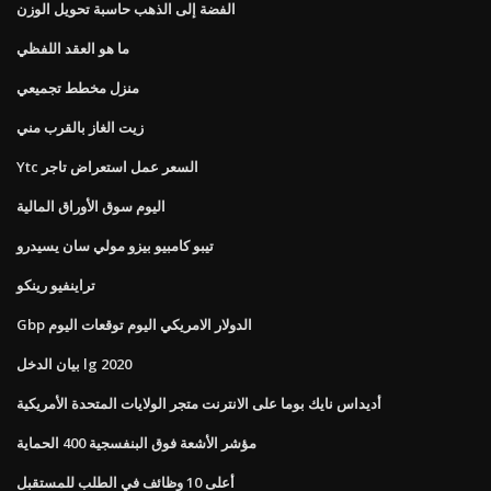
الفضة إلى الذهب حاسبة تحويل الوزن
ما هو العقد اللفظي
منزل مخطط تجميعي
زيت الغاز بالقرب مني
Ytc السعر عمل استعراض تاجر
اليوم سوق الأوراق المالية
تيبو كامبيو بيزو مولي سان يسيدرو
تراينفيو رينكو
Gbp الدولار الامريكي اليوم توقعات اليوم
بيان الدخل lg 2020
أديداس نايك بوما على الانترنت متجر الولايات المتحدة الأمريكية
مؤشر الأشعة فوق البنفسجية 400 الحماية
أعلى 10 وظائف في الطلب للمستقبل