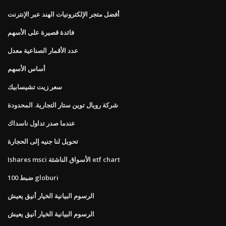
أفضل متجر الإلكترونيات الهند عبر الإنترنت
فائدة قصيرة على الأسهم
عدد الأقمار الصناعية معدل
أساس الأسهم
سعر زيت تشيسابيك
شركة رويال توين ستار التجارية. المحدودة
عندما صدر تداول ناسداك
تحويل لنا جنيه إلى الحجارة
Ishares msci الأسواق الناشئة etf chart
ضبط 100 globuri
الرسوم البيانية الخيار أنيق يعيش
الرسوم البيانية الخيار أنيق يعيش