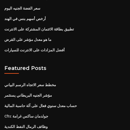
سعر الفضة الجنيه اليوم
أرخص أسهم بنس في الهند
تطبيق بطاقة الائتمان المشتركة على الانترنت
ما هو معدل مؤشر على القرض
أفضل المزادات على الانترنت للسيارات
Featured Posts
مخطط سعر الاتجاه الرسم البياني
مؤشر الجنيه البريطاني يستثمر
حساب معدل سنوي فعال على آلة حاسبة المالية
Cftc جولدمان ساكس غرامة
وظائف الرمال النفط الكندية