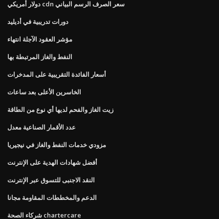
دولار أمريكي cdn سعر الصرف الرسم البياني
دورات تدريبية في أديليد
مؤشر العقود الآجلة انتهاء
النفط والغاز المرتبطة بها
أسعار الفائدة التقريبية على المدخرات
الخاسرين الأعلى بعد ساعات
زيت الغاز والفحم لديها أي نوع من الطاقة
عدد الأقمار الصناعية معدل
مزودي خدمات النفط والغاز في نيجيريا
أفضل شهادات الهدية على الإنترنت
النقد الاجنبى للتسوق عبر الإنترنت
الدعم والمخططات المقاومة مجانا
شركاء الصحة chartercare