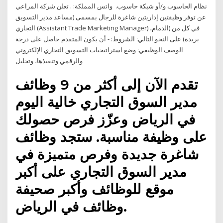
نظام الحاسوب و/أو شبكة حاسوب. ︎ واتس المملكة: . تعلن شركة المراعي
عن توفر وظيفتين إداريتين شاغرة للرجال بمسمى (مساعد مدير التسويق
التجاري (Assistant Trade Marketing Manager) في كل من (الدمام،
بريدة) على النحو التالي: الشروط: - أن يكون المتقدم حاصل على درجة
الوصف الوظيفي: وضع استراتيجيات التسويق التجاري الإلكتروني
والرقمي وتنفيذها، وتحليل
تقدم الآن إلى أكثر من 9 وظائف
مدير السوق التجاري خالية اليوم
في الرياض وعزّز فرص حصولك
على وظيفة مناسبة. ستجد وظائف
شاغرة جديدة وفرص متميزة في
مدير السوق التجاري على أكبر
موقع للوظائف وأكبر صحيفة
وظائف في الرياض.