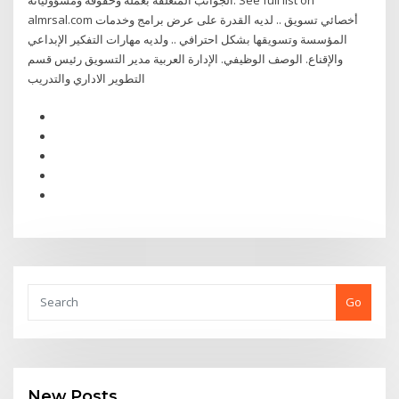
الجوانب المتعلقة بعمله وحقوقه ومسؤولياته. See full list on
almrsal.com أخصائي تسويق .. لديه القدرة على عرض برامج وخدمات
المؤسسة وتسويقها بشكل احترافي .. ولديه مهارات التفكير الإبداعي
والإقناع. الوصف الوظيفي. الإدارة العربية مدير التسويق رئيس قسم
التطوير الاداري والتدريب
Go
New Posts