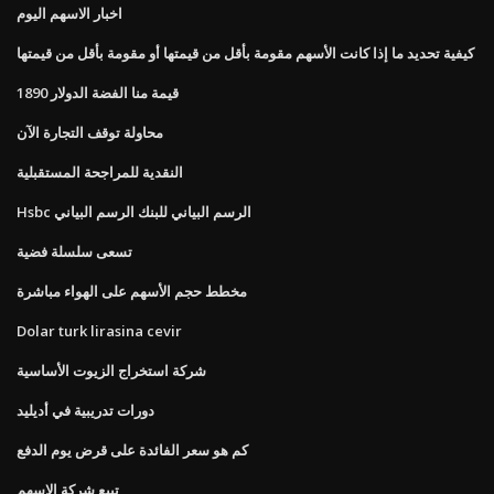
اخبار الاسهم اليوم
كيفية تحديد ما إذا كانت الأسهم مقومة بأقل من قيمتها أو مقومة بأقل من قيمتها
قيمة منا الفضة الدولار 1890
محاولة توقف التجارة الآن
النقدية للمراجحة المستقبلية
Hsbc الرسم البياني للبنك الرسم البياني
تسعى سلسلة فضية
مخطط حجم الأسهم على الهواء مباشرة
Dolar turk lirasina cevir
شركة استخراج الزيوت الأساسية
دورات تدريبية في أديليد
كم هو سعر الفائدة على قرض يوم الدفع
تبيع شركة الاسهم