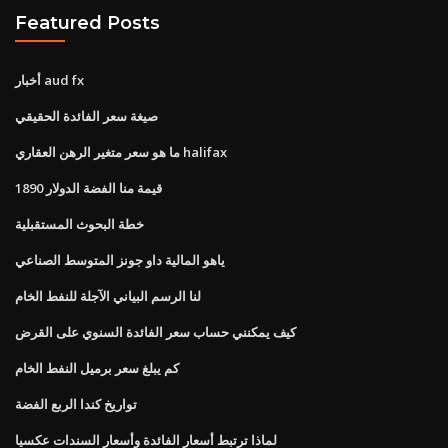
Featured Posts
أخبار aud fx
صيغة سعر الفائدة الحقيقي
ما هو سعر متغير الرهن العقاري halifax
قيمة منا الفضة الدولار 1890
خطة البحوث المستقبلية
ياهو المالية داو جونز المتوسط ​​الصناعي
لنا الرسم البياني الآجلة للنفط الخام
كيف يمكنني حساب سعر الفائدة السنوي على القرض
كم يبلغ سعر برميل النفط الخام
تواريخ كندا الربع الفضة
لماذا ترتبط أسعار الفائدة وأسعار السندات عكسيا