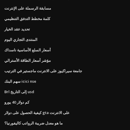
مسابقة الرسملة على الإنترنت
كلمة مخطط التدفق التنظيمي
تحديد عقد الخيار
المنتدى التجاري اليوم
أسعار السلع الأساسية ناسداك
مؤشر أسعار الطاقة الأسترالي
جامعة سيراكيوز على الانترنت ماجستير في الترتيب
سهم البنك icici nse
Brl إلى التاريخ usd
كم دولار 40 يورو
كيفية الحصول على دولار gta على الانترنت
ما هو معدل ضريبة الرواتب كاليفورنيا؟