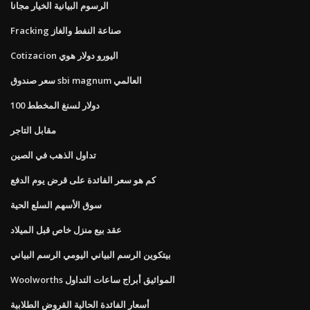
الرسوم البيانية الخيار مجانا
Fracking صناعة النفط والغاز
Cotizacion اليورو دولار هوي
سعر صندوق sbi magnum العالمي
100 دولار لسنغ المخطط
مقابل التاجر
تداول الذهب في الصين
كم هو سعر الفائدة على قرض يوم الدفع
سوق الأسهم السلع الحية
عقد بيع منزل خاص قبل الميلاد
بيتكوين الرسم البياني اليومي الرسم البياني
Woolworths المواثيق أبراج ساعات التداول
أسعار الفائدة الحالية القروض الطلابية