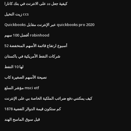
كيفية جعل دد على الانترنت في بنك كانارا
زيت النخيل ccs
Quickbooks عبر الإنترنت مقابل quickbooks pro 2020
أفضل 100 سهم robinhood
52 أسبوع ارتفاع قائمة الأسهم المنخفضة
شركات النفط الأمريكية في باكستان
لها 10 النفط
نصيحة الأسهم الصغيرة كاب
مؤشر السلع msci etf
كيف يمكنني دفع ضرائب الملكية الخاصة بي على الإنترنت
كم ستكون قيمة الدولار الفضية 1878
قبل سوق الماسح الهند