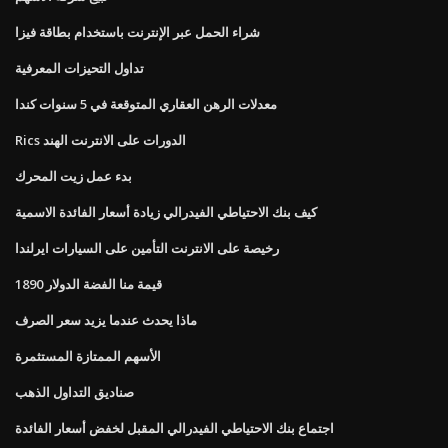
شراء الحمل عبر الإنترنت باستخدام بطاقة فيزا
تداول التحيزات المعرفية
معدلات الرهن العقاري المتوقعة في 5 سنوات كندا
Rics الدورات على الانترنت الهند
بدء عمل زيت المحرك
كيف بنك الاحتياطي الفيدرالي زيادة أسعار الفائدة الاسمية
رخيصة على الانترنت التأمين على السيارات ايرلندا
قيمة منا الفضة الدولار 1890
ماذا يحدث عندما يزيد سعر الصرف
الأسهم الممتازة المستثمرة
صناديق التداول الذهب
اجتماع بنك الاحتياطي الفيدرالي المقبل لخفض أسعار الفائدة