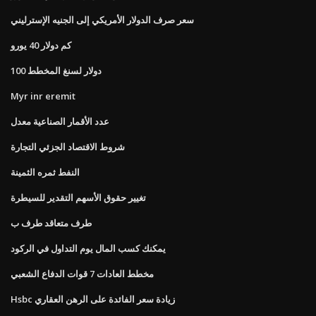
سعر صرف الدولار الأمريكي إلى الجنيه الإسترليني
كم دولار 40 يورو
100 دولار لسنغ المخطط
Myr inr eremit
عدد الأقمار الصناعية معدل
شروط الاقتصاد الجزئي التجارة
النفط ثمره الثمينة
تغيير حقوق الأسهم التقدير للسيطرة
طرف متعاقد طرف ب
يمكنك كسب المال يوم التداول في الركود
مخطط العادات 7 قوات الدفاع الشعبي
Hsbc زيادة سعر الفائدة على الرهن العقاري