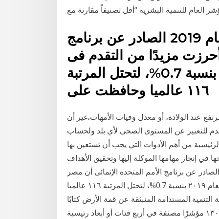
كشف تقرير التنمية البشرية لعام 2019 الصادر عن برنامج
أحرزت مزيدًا من التقدم فى
مؤشر التنمية البشرية لعام ٢٠١٩ بنسبة 0.7%، لتحتل المرتبة
١١٦ عالميا وحافظت على
ع عند الولادة، أو معدل وفيات الأمهات،غير أن
ر عن المستوى الصحي لأي بلد ولحساب IDH [1] والمستعمل في تقارير التنمية
لرئيسية من أهم الأدوات التي يجب أن تستعين بها
 في إنجاز مهامها الموكلة إليها وتحقيق الأهداف
موضوعة لها. كشف تقرير التنمية البشرية لعام 2019 الصادر عن برنامج الأمم المتحدة الإنمائى أن مصر
أحرزت مزيدًا من التقدم فى مؤشر التنمية البشرية لعام ٢٠١٩ بنسبة 0.7%، لتحتل المرتبة ١١٦ عالميا
لسابعة في إفريقيا و١٢ أصدرت لجنة التنمية المستدامة المنبثقة عن قمة الأرض كتابًا
حول مؤشرات التنمية المستدامة، حيث تضمن نحو ١٣٠ مؤشرًا مصنفة في أربع فئات أو أبعاد رئيسية