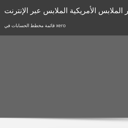
Skip
 الملابس الأمريكية الملابس عبر الإنترنت
to
content
قائمة مخطط الحسابات في xero