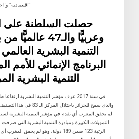
"اقتصادية" و"اجتماعية" و"
حصلت السلطنة على الت
البرنامج الإنمائي للأمم 
التنمية البشرية ال