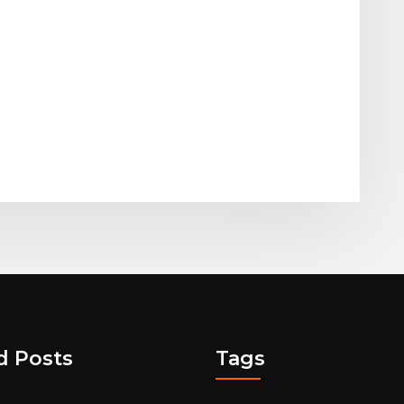
d Posts
Tags