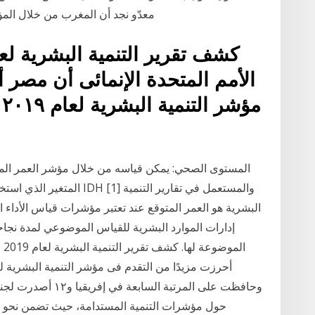
معدّو نجد أن المغرب من خلال المؤشر العام للتنمية البشرية “أقل تصنيفاً مقارنة مع
الأمم المتحدة الإنمائى أن مصر 
المستوى الصحي: يمكن قياسه من خلال مؤشر العمر المرتف
المتغير الذي استخدم للتعبي
البشرية هو العمر المتوقع عند تعتبر مؤشرات قياس الأداء ا
إدارات الموارد البشرية للقياس الموضوعي لمدة نجاحها
ال
وحافظت على المرتبة ا