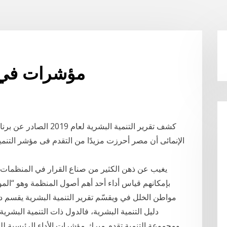
مؤشرات في م
يغيب عن ذهن الكثير من صناع القرار في المنظمات و
بإمكانهم قياس أداء أحد أهم أصول المنظمة وهو “ال
مواطن الخلل في ويقسّم تقرير التنمية البشرية يقسم
ومجموعة التنمية تقدم ميرك مؤشرات الأداء الرئيسية للمو