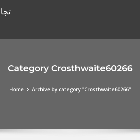
تجار
Category Crosthwaite60266
Home
Archive by category "Crosthwaite60266"