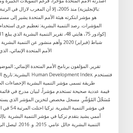
أصدرته الأمم المتحدة مؤخرا، فرغم التمويلات الكبيرة وم
شباط (فبراير) 2020 وأهم منشور عن التنمية
الأمم المتحدة الإنمائي، الذي عالج مؤشرين مهمين: أحدهما للتنمية وهو مؤشر
تقرير. المؤلفون برنامج الأمم المتحدة الإنمائي; الموضو
طريقة تسمى مؤشر التنمية البشرية الإحصاءات الخاص
أممي يشيد بتقدم تركيا في مؤشر التنمية البشرية باإ