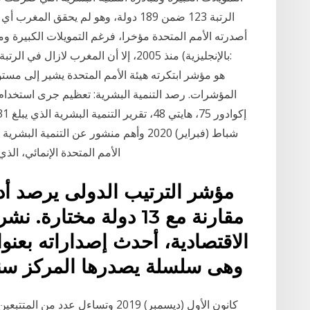
أصدرته الأمم المتحدة مؤخرا، فرغم التمويلات الكبيرة وم
شباط (فبراير) 2020 وأهم منشور عن التنمية
الأمم المتحدة الإنمائي، الذي عالج مؤشرين مهمين: أحدهما للتنمية وهو مؤشر
مقارنة مع 13 دولة مخت
الاقتصادية، أحدث إصداراته بعنو
وهى سلسلة يصدرها المركز سنو