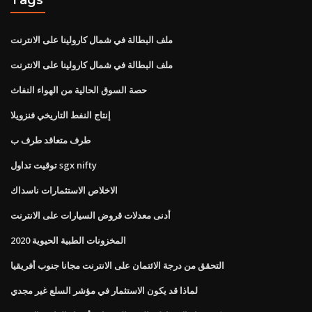
ملف البطالة في شمال كارولينا على الانترنت
ملف البطالة في شمال كارولينا على الانترنت
حصة السوق الحالية من الهواء النفاث
إنتاج النفط التاريخي فنزويلا
طرف متعاقد طرف ب
توقيت تداول sgx nifty
الاخلاص الاستثمارات ناسداك
أدنى معدلات قروض السيارات على الانترنت
المخزونات الطبية الحيوية 2020
التحقق من درجة الائتمان على الانترنت مجانا جنوب أفريقيا
لماذا قد يكون الاستثمار في مؤشر السلع غير مجدي