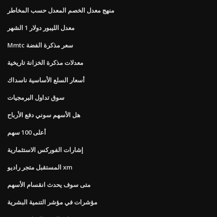
منهج معدل الخصم المعدل حسب المخاطر
معدل الليبور دولار 1 الشهر
Mmtc سعر مذكرة الفضة
معدلات مذكرة الخزانة تاريخية
أسعار السلع الأساسية ناسداك
سوق تداول البرمجيات
هل الأسهم سوني دفع الأرباح
أعلى 100 سهم
إشارات الفوركس الاستثمارية
المستقبل متجر راديو xm
متى سوف يحدث انقسام الأسهم
مؤشرات في مؤشر التنمية البشرية