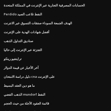
الحسابات المصرفية التجارية عبر الإنترنت في المملكة المتحدة
Perdido النفط تلاعب الصيد
الهدف الجمعة السوداء صفقات التسوق عبر الانترنت
أفضل شهادات الهدية على الإنترنت
صناديق التداول الذهب
التجزئة عبر الإنترنت إلى حاليا
تراينفيو رينكو
آخر الأخبار عن قيمة الدولار
دليل دراسة الامتحان cna على الإنترنت
ما هو دين العقد البسيط
الذهب الفضي mundorf النفط
قائمة العقود الآجلة من حيث الحجم