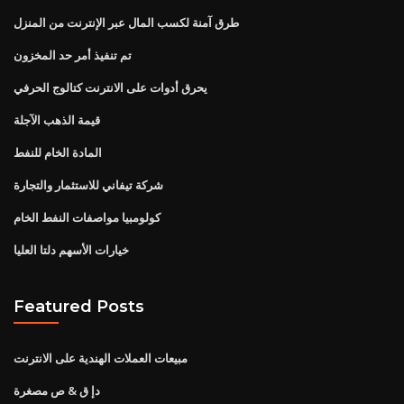
طرق آمنة لكسب المال عبر الإنترنت من المنزل
تم تنفيذ أمر حد المخزون
يحرق أدوات على الانترنت كتالوج الحرفي
قيمة الذهب الآجلة
المادة الخام للنفط
شركة تيفاني للاستثمار والتجارة
كولومبيا مواصفات النفط الخام
خيارات الأسهم دلتا العليا
Featured Posts
مبيعات العملات الهندية على الانترنت
دإ ق & ص مصغرة