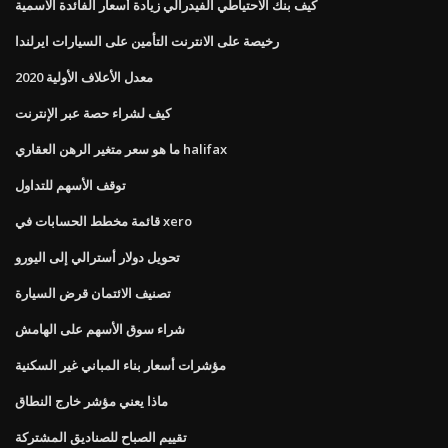
كيف بنك الاحتياطي الفيدرالي زيادة أسعار الفائدة الاسمية
رخيصة على الانترنت التأمين على السيارات ايرلندا
معدل الأعلاف الأولية 2020
كيف لشراء حصة عبر الإنترنت
ما هو سعر متغير الرهن العقاري halifax
توقف الأسهم للتداول
قائمة مخطط الحسابات في xero
تحويل دولار أسترالي إلى اليورو
تصنيف الائتمان قرض السيارة
شراء سوق الأسهم على الهامش
مؤشرات أسعار بناء المباني غير السكنية
ماذا يعني مؤشر خارج النطاق
تقييم الصباح للصناديق المشتركة