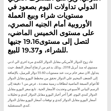
الدولي تداولات اليوم بصعود في
مستويات شراء وبيع العملة
الأوروبية أمام الجنيه المصري،
على مستوى الخميس الماضي،
لتصل إلى مستوى19.16 جنيها
للشراء، و19.37 للبيع.
عاد زوج الدولار الأمريكي مقابل الدولار الكندي مرة اخري الي ادني
مستوي له منذ أبريل 2018 ، وذلك بدعم من ارتفاع أسعار النفط، حيث
يتداول الان سعر خام برنت عند مستويات 55.60 دولار للبرميل، بالإضافة
إلى الضعف المخيم علي الدولار تحقق من مخطط اليورو مقابل الدولار
للأعوام السبعة الماضية لنطاقات زمنية متعددة ، عرض من 1 دقيقة إلى
الرسم البياني الأسبوعي وتحديث الأسعار الحية . تابع سعر اليورو مقابل
الدولار كندي اليوم، اقرأ آخر أخبار اليورو مقابل الدولار كندي و تحليلات
أسعار اليورو مقابل الدولار كندي و توقعات أسعار اليورو مقابل الدولار
كندي المستقبلية.