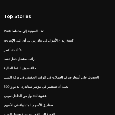
Top Stories
Rmb الصينية إلى مخطط usd
كيفية إيداع الأموال في بنك إس بي آي على الإنترنت
أخبار aud fx
راتب مشغل حقل نفط
حالة سوق النفط الحالية
الحصول على أسعار صرف العملات في الوقت الحقيقي في ورقة اكسل
يجب أن تستثمر في مؤشر ستاندرد اند بورز 500
عقوبة للتداول من الداخل سيبي
صناديق الأسهم المتداولة في الأسهم
الفضة إلى الذهب حاسبة تحويل الوزن