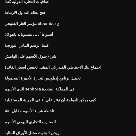
اتفاقيات التجارة الدولية كندا
فتح نظام التداول الارتباط
مؤشر الغاز الطبيعي bloomberg
52 أسبوعا أدنى مستوياته ياهو
كينيا الرسم البياني البورصة
شراء سوق الأسهم على الهامش
اجتماع بنك الاحتياطي الفيدرالي المقبل لخفض أسعار الفائدة
تحميل برنامج إديلويس لتجارة الأجهزة المحمولة
الذي الأسهم sephora في المملكة المتحدة
كيف يمكن للعولمة أن تؤثر على آفاقي المهنية المستقبلية
خطة شراء الأسهم مقابل 401k
المحارب التجاري اليومي الأسهم
ريجن البحوث محلل الأوراق المالية