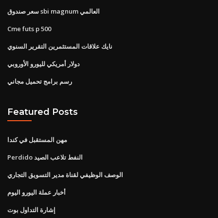
سعر صندوق sbi magnum العالمي
Cme futs p 500
نايك علاقات المستثمرين التقرير السنوي
دولار أمريكي لليورو الأوروبي
رسم برامج تحميل مجاني
Featured Posts
مهن المستقبل في كندا
Perdido النفط تلاعب الصيد
الوصف الوظيفي لقناة مدير التسويق التجاري
أخبار عملة اليورو اليوم
إشارة التداول بوت