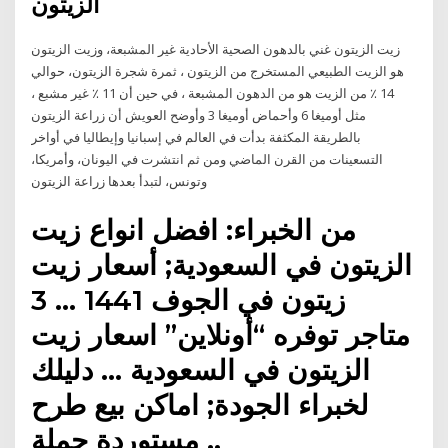
الزيتون
زيت الزيتون غني بالدهون الصحية الأحادية غير المشبعة، وزيت الزيتون
هو الزيت الطبيعي المستخرج من الزيتون ، ثمرة شجرة الزيتون، حوالي
14 ٪ من الزيت هو من الدهون المشبعة ، في حين أن 11 ٪ غير مشبع ،
مثل أوميغا 6 وأحماض أوميغا 3 وأوضح العويش أن زراعة الزيتون
بالطريقة المكثفة بدأت في العالم في إسبانيا وإيطاليا في أواخر
التسعينات من القرن الماضي ومن ثم انتشرت في اليونان، وأمريكا،
وتونس، لتبدأ بعدها زراعة الزيتون
من الخبراء: افضل انواع زيت
الزيتون في السعودية; أسعار زيت
زيتون في الجوف 1441 … 3
متاجر توفره “أونلاين” اسعار زيت
الزيتون في السعودية … دليلك
لخبراء الجودة; اماكن بيع طرح
مستوردة جملة ..