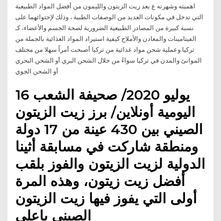
اهميته وشهرته ع يعد زيت الزيتون والليمون من أفضل المواد الطبيعية
التي تدخل في مكونات العديد من الوصفات الطبية ، وذلك لإحتوائهما على
نسبة كبيرة من المصادر الطبيعية الضرورية لصحة الجسم والأعضاء، كـ
الفيتامينات والمعادن والأملاح كيفية استيراد المواد الغذائية بالجملة من
تركيا وعملية شحن مواد غذائية من تركيا أصبحت أمراً سهلا من مختلف
الموانئ والمدن في تركيا سواءً من خلال الشحن البري أو الشحن البحري
أو الشحن الجوي
16 يوليو 2020/ صحيفة الشعب
اليومية أونلاين/ برز زيت الزيتون
الصيني بين 430 عينة من 17 دولة
ومنطقة شاركت في مسابقة أثينا
الدولية لزيت الزيتون والفوز بلقب
أفضل زيت زيتون، وهذه المرة
أولى التي يفوز فيها زيت الزيتون
الصيني باعلى