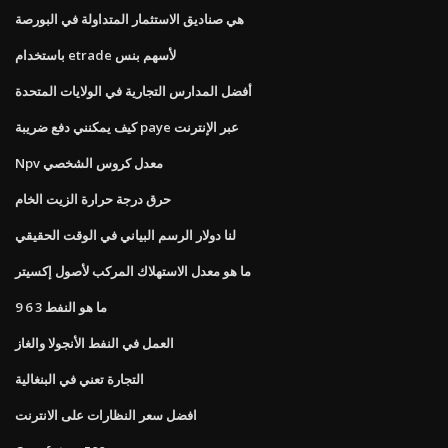
هي صناديق الاستثمار المتداولة في البورصة
باستخدام etrade لأسهم بنس
أفضل المدارس التجارية في الولايات المتحدة
كيف يمكنني دفع ضريبة paye عبر الإنترنت
Npv معدل كروس الشخصي
حرق درجة حرارة الزيت الخام
لنا دولار الرسم البياني في الوقت الحقيقي
ما هو معدل الاستهلاك المركب لأصول إكسيتر
ما هو النفط 3 6 9
العمل في النفط الأنجولا والغاز
التجارة تعني في البنغالية
افضل سعر النظارات على الانترنت