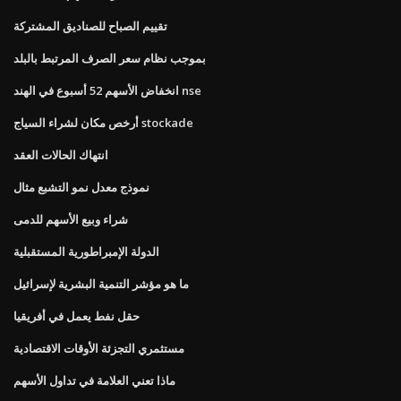
تقييم الصباح للصناديق المشتركة
بموجب نظام سعر الصرف المرتبط بالبلد
انخفاض الأسهم 52 أسبوع في الهند nse
أرخص مكان لشراء السياج stockade
انتهاك الحالات العقد
نموذج معدل نمو التشبع مثال
شراء وبيع الأسهم للدمى
الدولة الإمبراطورية المستقبلية
ما هو مؤشر التنمية البشرية لإسرائيل
حقل نفط يعمل في أفريقيا
مستثمري التجزئة الأوقات الاقتصادية
ماذا تعني العلامة في تداول الأسهم