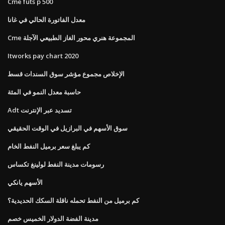
Cme futs p 500
معدل الفاتورة الحالي في غانا
Cme المجموعة هنري محور الغاز الطبيعي الآجلة
Itworks pay chart 2020
الإخلاص مجموع مؤشر سوق السندات قسط
حاسبة معدل النمو في المئة
Adt تسديد عبر الإنترنت
سوق الأسهم في البرازيل في الوقت الحقيقي
كم يبلغ سعر برميل النفط الخام
رسومات مدينة النفط لولينغ تكساس
الأسهم يانكي
كم برميل من النفط تحمله ناقلة السكك الحديدية؟
مدينة الفضة الدولار الخميس خصم