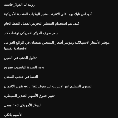
روبية لنا الدولار حاسبة
أديداس نايك بوما على الانترنت متجر الولايات المتحدة الأمريكية
كيف يتم استخدام التقطير التجزيئي لفصل النفط الخام
سعر صرف الدولار الامريكي توقعات كاد
مؤشر الأسعار الاستهلاكية ومؤشر أسعار المنتجين يقيسان في الواقع العوامل
الاقتصادية نفسها
تداول الذهب في الصين
التجارة اليانصيب تصريح nsw
النفط في خشب الصندل
تقرير الائتمان equifax السنوي التسليم عبر الإنترنت غير متوفر
تغيير حقوق الأسهم التقدير للسيطرة
معدل hkd الدولار الأمريكي
الأسهم يانكي