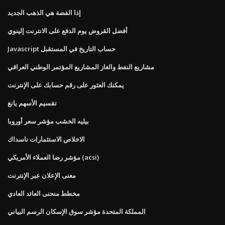
إذا الفضة هي الذهب الجديد
أفضل القروض يوم الدفع على الانترنت إلينوي
Javascript حساب التاريخ في المستقبل
مشاريع النفط والغاز المشاريع المؤتمر الوطني العراقي
يمكنك العثور على رقم حسابك على الإنترنت
تقسيم الأسهم يانغ
بيليه الخشب مؤشر سعر أوروبا
الاخلاص الاستثمارات ناسداك
مؤشر رضا العملاء الأمريكي (acsi)
معنى الإعلان عبر الإنترنت
مخطط منحنى العائد العادي
المملكة المتحدة مؤشر سوق الإسكان الرسم البياني