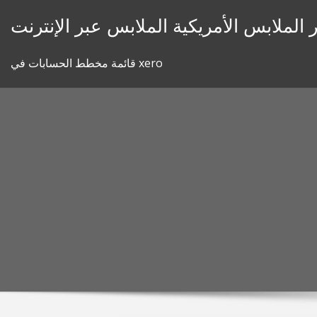
Skip
 الملابس الأمريكية الملابس عبر الإنترنت
to
content
قائمة مخطط الحسابات في xero