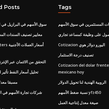
d Posts
Tags
نات المستثمرين في سوق الأسهم
سوق الأسهم في البرازيل في 
صول على وظيفة كمساعد تجاري
معايير تصنيف السندات الم
Cotizacion اليورو دولار هوي
تصنيف درجة الاستثمار
التحقق من الائتمان عبر الإنترن
Cotizacion del dolar frente
mexicano hoy
تحليل أسعار النفط تأثير
الروبية الهندية لنا تحويل الدولار
Fhlb مسبقا مع
نسبة ضغط الأسهم yfz450
شركات تجارة الأسهم في الو
صيغة معدل إنتاجية العمل