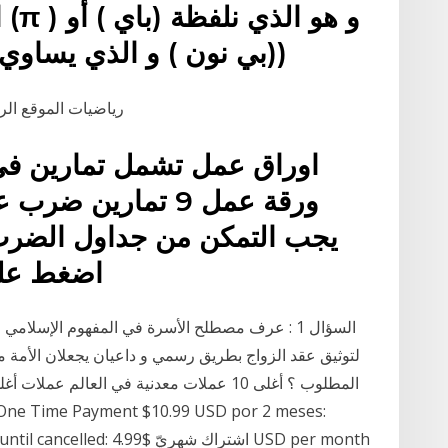
ا
(بي نون ) و الذي يساوي حوالي 3.14 أو 22 . = 350)
رياضيات الموقع الر
اوراق عمل تشمل تمارين في
ورقة عمل 9 تمارين
يجب التمكن من جداول الضرب 
اضغط على
لتوثيق عقد الزواج بطريق رسمي و داعيان يجعلان الأمة 
per week until cancelled