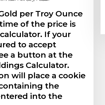
 Gold per Troy Ounce
ime of the price is
alculator. If your
ured to accept
ee a button at the
dings Calculator.
on will place a cookie
containing the
ntered into the