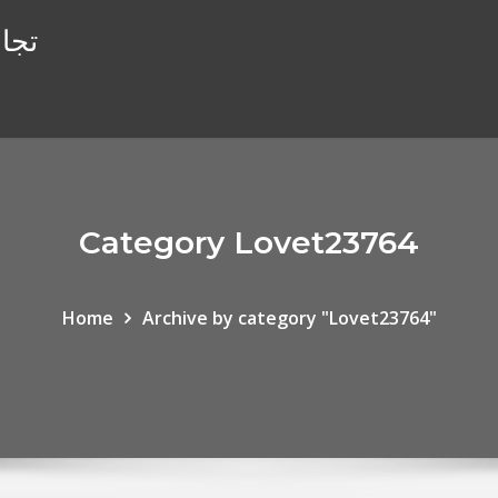
تجار
Category Lovet23764
Home
Archive by category "Lovet23764"