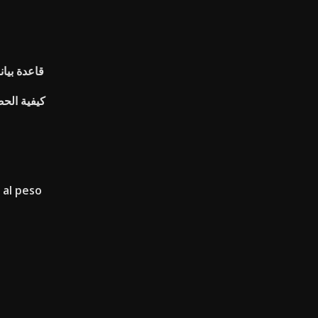
قاعدة بيا
كيفية الح
 al peso