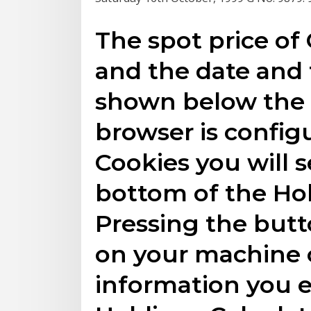
The spot price of
and the date and t
shown below the c
browser is config
Cookies you will s
bottom of the Hol
Pressing the butt
on your machine 
information you e