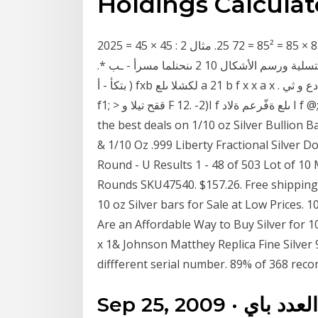
Holdings Calculat
مرحلة 2- نكتب 25 على يمين نتيجة المرحلة 1، أي أن : 85 × 85 = 85² = 72 25. مثال 2 : 45 × 45 = 2025
البرمجيات حليفة المعلم وليست خليفة. لوحة المربعات. التسلية ورسم الأشكال 10 2 ىنحنلما مسرأ - ـب *.
بتكأ - أ )‌ fxb لكشلا ىلع a 21 b f x x a x . نايقيق ناددع و ثيW ن ّيع - ـب F ةلادلل ةيلصلأا ةلادلا f لالمجا ىلع @
f1; > ققح تيلا و F 12. -2)I f ىلع ةفّرعم ةلاد I f @; 1 1;0>U: ـِـب 4 1 f x x x fC Results 1 - 48 of 365 Get
the best deals on 1/10 oz Silver Bullion
& 1/10 Oz .999 Liberty Fractional Silver D
Round - U Results 1 - 48 of 503 Lot of 10
Rounds SKU47540. $157.26. Free shipping
10 oz Silver bars for Sale at Low Prices.
Are an Affordable Way to Buy Silver for 1
x 1& Johnson Matthey Replica Fine Silver 
diffferent serial number. 89% of 368 re
Sep 25, 2009 · اسرار العدد باي.. (π ) بسم الله الرحمن