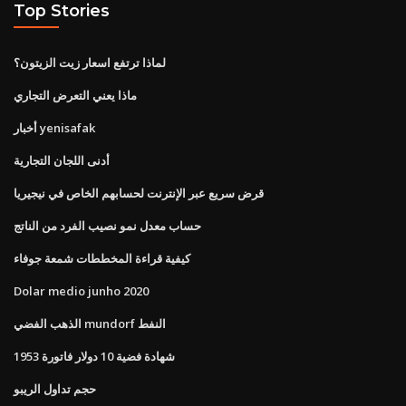
Top Stories
لماذا ترتفع اسعار زيت الزيتون؟
ماذا يعني التعرض التجاري
أخبار yenisafak
أدنى اللجان التجارية
قرض سريع عبر الإنترنت لحسابهم الخاص في نيجيريا
حساب معدل نمو نصيب الفرد من الناتج
كيفية قراءة المخططات شمعة جوفاء
Dolar medio junho 2020
الذهب الفضي mundorf النفط
شهادة فضية 10 دولار فاتورة 1953
حجم تداول الريبو