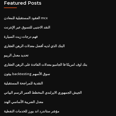
Featured Posts
العقود المستقبلية للمعادن mcx
النقد الاجنبى للتسوق عبر الإنترنت
فهم درجات زيت السيارة
البنك الذي لديه أفضل معدلات الرهن العقاري
تحديد معدل الريبو
بنك اوف امريكا فا الجامبو معدلات الفائدة على الرهن العقاري
بيثون backtesting سوق الأسهم
النقدية للمراجحة المستقبلية
الجيش الجمهوري الايرلندي المخطط العمر الرسم البياني
معدل الضريبة الأساسي الهند
مؤشر ستاندرد اند بورز للخدمات النفطية