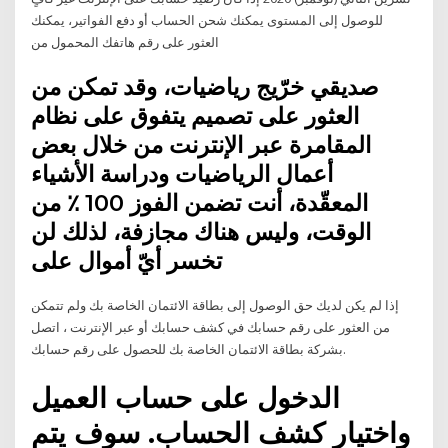
للوصول إلى المستوى يمكنك شحن الحساب أو دفع الفواتير، يمكنك
العثور على رقم هاتفك المحمول من
صديقي خرّيج رياضيات، وقد تمكن من
العثور على تصميم يتفوق على نظام
المقامرة عبر الإنترنت من خلال بعض
أعمال الرياضيات ودراسة الأشياء
المعقّدة، أنت تضمن الفوز 100 ٪ من
الوقت، وليس هناك مجازفة، لذلك لن
تخسر أيّ أموال على
إذا لم يكن لديك حق الوصول إلى بطاقة الائتمان الخاصة بك ولم تتمكن
من العثور على رقم حسابك في كشف حسابك أو عبر الإنترنت ، اتصل
بشركة بطاقة الائتمان الخاصة بك للحصول على رقم حسابك.
الدخول على حساب العميل
واختيار كشف الحساب. سوف يتم