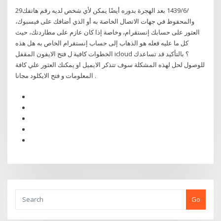
29‏‏/6‏‏/1439 بعد الهجرة بدوره أيضًا يمكن لأي شخص لديه رقم هاتفك
والمحفوظ في جهات الاتصال الخاصة به أو الذي أضافك على فيسبوك،
العثور على حسابك إنستقرام، وخاصة إذا كان عازم على مطاردتك، حيث
كل ما عليه فعله هو الذهاب إلى حساب إنستقرام الخاص به هل هذه
الخطوات كافية ل فتح الايفون المقفل icloud ؟ بالتأكيد قد تساعدك
للوصول لحل لهذه المشكلة سوف تتذكر الايميل او يمكنك العثور علي كافة
المعلومات و فتح الايكلود مجانا .
Go