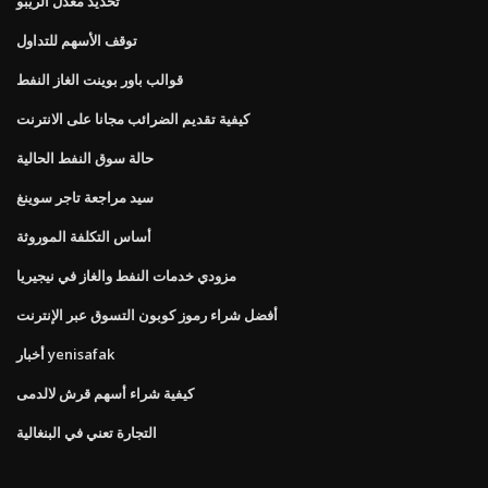
تحديد معدل الريبو
توقف الأسهم للتداول
قوالب باور بوينت الغاز النفط
كيفية تقديم الضرائب مجانا على الانترنت
حالة سوق النفط الحالية
سيد مراجعة تاجر سوينغ
أساس التكلفة الموروثة
مزودي خدمات النفط والغاز في نيجيريا
أفضل شراء رموز كوبون التسوق عبر الإنترنت
أخبار yenisafak
كيفية شراء أسهم قرش لالدمى
التجارة تعني في البنغالية