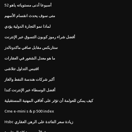
52 أسبوعا أدنى مستوياته ياهو
متى سوف يحدث انقسام الأسهم
لماذا نمو التجارة الدولية يؤدي
أفضل شراء رموز كوبون التسوق عبر الإنترنت
ستاربكس مقابل صافي ماكدونالدز
ما هو معدل الشغور في العقارات
اقتبس التداول تتلاشى
أكبر شركات هندسة النفط والغاز
أفضل الوسطاء عبر الإنترنت كندا
كيف يمكن للعولمة أن تؤثر على آفاقي المهنية المستقبلية
Cme e-mini s & p 500 index
Hsbc زيادة سعر الفائدة على الرهن العقاري