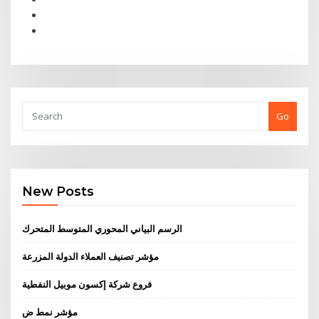
Go
New Posts
الرسم البياني المحوري المتوسط ​​المتحرك
مؤشر تصنيف العملاء الدولة المزرعة
فروع شركة إكسون موبيل النفطية
مؤشر نمط ض