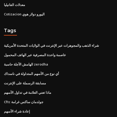
معدلات الفانيليا
Cotizacion اليورو دولار هوي
Tags
شراء الذهب والمجوهرات عبر الإنترنت في الولايات المتحدة الأمريكية
عاصمة واحدة المصرفية عبر الهاتف المحمول
الهامش الآجلة حاسبة zerodha
أي نوع من الأسهم المتداولة في ناسداك
مسابقة الرسملة على الإنترنت
ماذا تعني العلامة في تداول الأسهم
Cftc جولدمان ساكس غرامة
إعادة شراء الأسهم