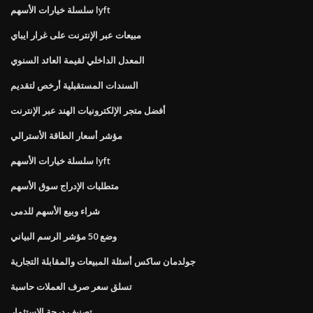
سلسلة خيارات الأسهم lyft
مبيعات عبر الإنترنت على غرار ايباي
المعدل الداخلي لقيمة العائد السنوي
السندات المستقبلية أرخص لتقديم
أفضل متجر الإلكترونيات الهند عبر الإنترنت
مؤشر أسعار الطاقة الأسترالي
سلسلة خيارات الأسهم lyft
متطلبات الإدراج سوق الأسهم
شراء وبيع الأسهم للدمى
وضع 50 مؤشر الرسم البياني
جولدمان ساكس أسئلة المبيعات والمقابلة التجارية
تسلق سعر صرف العملات حاسبة
تصنيف درجة الاستثمار