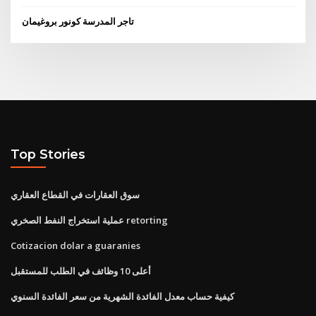
تاجر المدرسة كونور بروغيمان
Top Stories
سوق العقارات في القطاع العقاري
عملية استخراج النفط الصخري retorting
Cotizacion dolar a guaranies
أعلى 10 وظائف في الطلب للمستقبل
كيفية حساب معدل الفائدة الشهرية من سعر الفائدة السنوي