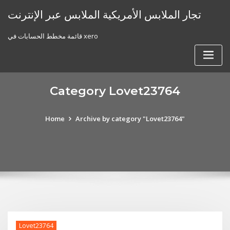
Skip
تجار الملابس الأمريكية الملابس عبر الإنترنت
to
content
قائمة مخطط الحسابات في xero
Category Lovet23764
Home
Archive by category "Lovet23764"
Lovet23764