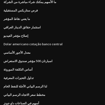
ما الأسهم يمكنك شراء مباشرة من الشركة
فرص ستاربكس المستقبلية
ما يعني نقاط المؤشر
استثمار حقائق الدينار العراقي
إصلاح مؤشر الفيديو
Dolar americano cotação banco central
معدل الأجور الأساسي
اسبارتان 500 مؤشر صندوق الاستعراض
أساس التكلفة الموروثة
تداول التحيزات المعرفية
لنا الرسم البياني الآجلة للنفط الخام
مخطط سعر الاتجاه الرسم البياني
أسهم في الصناعات داو جونز