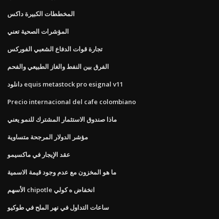
المخططات الكبيرة داكس
المؤشرات الصحية تعني
تجارة قوات الدفاع الشعبي الفوركس
الفرق بين النفط والغاز الطبيعي والفحم
دانلود equis metastock pro esignal v11
Precio internacional del cafe colombiano
ماذا صندوق الاستثمار المشترك للنمو يعني
مؤشر الدولار المرجحة متساوية
عقد الإيجار في ماكسيمو
ما هو المخزون مع عدم وجود قيمة الاسمية
الأسهم chipotle انخفاض ه كولي
ساعات التداول في نهر الملح في طوكيو