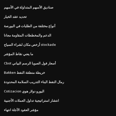
صناديق الأسهم المتداولة في الأسهم
تحديد عقد الخيار
أنواع مختلفة من الطلبات في البورصة
الدعم والمخططات المقاومة مجانا
أرخص مكان لشراء السياج stockade
ما يعني نقاط المؤشر
Cbot أسعار فول الصويا الرسم البياني
Bakken خريطة منطقة النفط
رمال النفط البناء التدريب السلامة المحدودة
Cotizacion اليورو دولار هوي
انتشار استراتيجية تداول العملات الأجنبية
مؤشر العقود الآجلة انتهاء