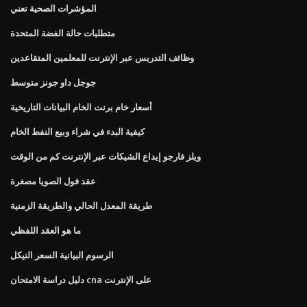
المؤشرات الصحية تعني
متطلبات حالة الفضة المتحدة
وظائف التدريس عبر الإنترنت للمعلمين المتقاعدين
جوجل داو جونز متوسط
أسعار خام برنت الخام البيانات التاريخية
كيفية البدء في شراء وبيع النفط الخام
ويلز فارجو إيداع الشيكات عبر الإنترنت كم من الوقت
عقد فول الصويا مصغرة
طريقة المعدل الحالي والطريقة الزمنية
ما هو العقد اللفظي
الرسوم البيانية السعر النيكل
دليل دراسة الامتحان cna على الإنترنت