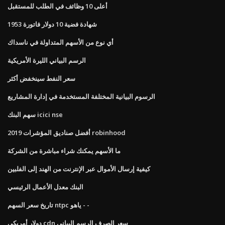
أعلى 10 وظائف في الطلب للمستقبل
شهادة فضية 10 دولار فاتورة 1953
أي نوع من الأسهم المتداولة في ناسداك
الرسم البياني الليرة الأمريكية
سعر النفط سينخفض ​​أكثر
الرسوم البيانية المختلفة المستخدمة في إدارة المشاريع
سهم البنك icici nse
أفضل صناديق المؤشرات 2019 robinhood
ما الأسهم يمكنك شراء مباشرة من الشركة
كيفية إرسال الأموال عبر الإنترنت من الهند إلى الفلبين
البنك معدل الأعمال الرئيسي
تاريخ سعر السهم ntpc ياهو - -
دولار أمريكي cdn سعر الصرف الرسم البياني