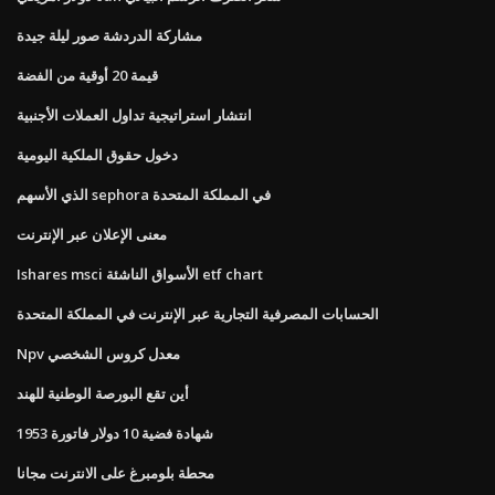
مشاركة الدردشة صور ليلة جيدة
قيمة 20 أوقية من الفضة
انتشار استراتيجية تداول العملات الأجنبية
دخول حقوق الملكية اليومية
الذي الأسهم sephora في المملكة المتحدة
معنى الإعلان عبر الإنترنت
Ishares msci الأسواق الناشئة etf chart
الحسابات المصرفية التجارية عبر الإنترنت في المملكة المتحدة
Npv معدل كروس الشخصي
أين تقع البورصة الوطنية للهند
شهادة فضية 10 دولار فاتورة 1953
محطة بلومبرغ على الانترنت مجانا