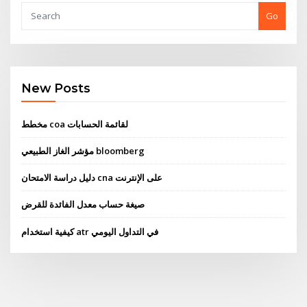
Go
New Posts
مخطط coa لقائمة الحسابات
مؤشر الغاز الطبيعي bloomberg
دليل دراسة الامتحان cna على الإنترنت
صيغة حساب معدل الفائدة للقرض
كيفية استخدام atr في التداول اليومي