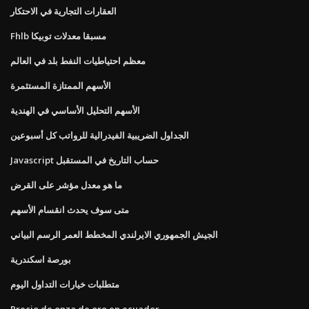
العقارات التجارية في الاحتكار
Fhlb مسبقا معدلات توبيكا
معظم احتياطيات النفط بلد في العالم
الأسهم الممتازة المستثمرة
الأسهم التحليل الأساسي في الهندية
الجداول الضريبية الفيدرالية للرواتب كل أسبوعين
Javascript حساب التاريخ في المستقبل
ما هو معدل مؤشر على القرض
متى سوف يحدث انقسام الأسهم
الجيش الجمهوري الايرلندي المخطط العمر الرسم البياني
بورصة اسكندرية
متطلبات خيارات التداول اليوم
Precio de onza de oro en ecuador