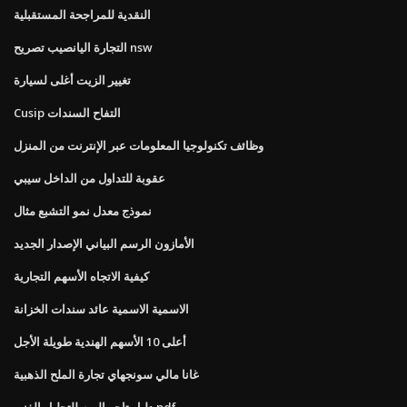
النقدية للمراجحة المستقبلية
التجارة اليانصيب تصريح nsw
تغيير الزيت أغلى لسيارة
Cusip التفاح السندات
وظائف تكنولوجيا المعلومات عبر الإنترنت من المنزل
عقوبة للتداول من الداخل سيبي
نموذج معدل نمو التشبع مثال
الأمازون الرسم البياني الإصدار الجديد
كيفية الاتجاه الأسهم التجارية
الاسمية الاسمية عائد سندات الخزانة
أعلى 10 الأسهم الهندية طويلة الأجل
غانا مالي سونجهاي تجارة الملح الذهبية
دليل تاجر اليوم للتحليل الفني pdf