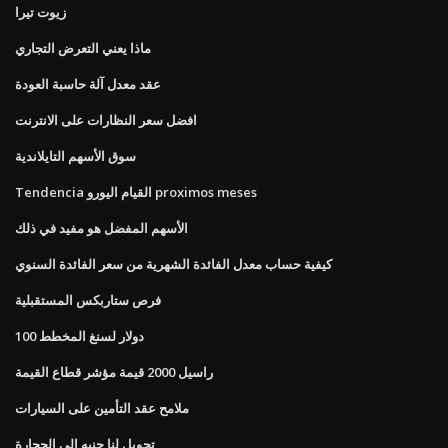
زيوت تيرا
ماذا يعني التعرض التجاري
عقد معدل آلة حاسبة العودة
افضل سعر النظارات على الانترنت
سوق الأسهم التايلاندية
Tendencia القيام اليورو proximos meses
الأسهم المفضل هو مفيد في ذلك
كيفية حساب معدل الفائدة الشهرية من سعر الفائدة السنوي
فرص ستاربكس المستقبلية
100 دولار لسنغ المخطط
راسيل 2000 قيمة مؤشر قطاع القيمة
ملامح عقد التأمين على السيارات
تحويل لنا جنيه إلى الحجارة