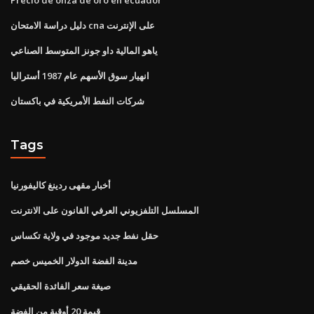
دليل دراسة الامتحان cna على الإنترنت
ياهو المالية داو جونز المتوسط ​​الصناعي
انهيار سوق الأسهم عام 1987 أستراليا
شركات النفط الأمريكية في باكستان
Tags
أخبار مقهى ردينغ كاليفورنيا
المسلسل التلفزيوني العرفي القانون على الانترنت
حقل نفط جديد موجود في ولاية تكساس
مدينة الفضة الدولار الخميس خصم
صيغة سعر الفائدة الحقيقي
قيمة 20 أوقية من الفضة