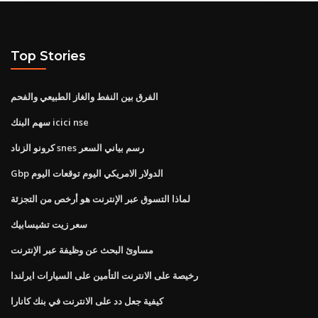
Top Stories
الفرق بين النفط والغاز الطبيعي والفحم
سهم البنك icici nse
كرونو الزناد snes رسم بياني السعر
Gbp الدولار الامريكي اليوم توقعات اليوم
لماذا التسوق عبر الإنترنت هو أرخص من التجزئة
سعر زيت تشيسابيك
مساوئ البحث عن وظيفة عبر الإنترنت
رخيصة على الانترنت التأمين على السيارات ايرلندا
كيفية جعل دد على الانترنت في بنك كانارا