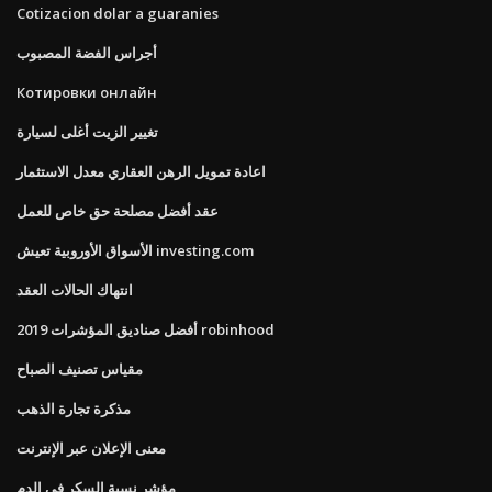
Cotizacion dolar a guaranies
أجراس الفضة المصبوب
Котировки онлайн
تغيير الزيت أغلى لسيارة
اعادة تمويل الرهن العقاري معدل الاستثمار
عقد أفضل مصلحة حق خاص للعمل
الأسواق الأوروبية تعيش investing.com
انتهاك الحالات العقد
أفضل صناديق المؤشرات 2019 robinhood
مقياس تصنيف الصباح
مذكرة تجارة الذهب
معنى الإعلان عبر الإنترنت
مؤشر نسبة السكر في الدم