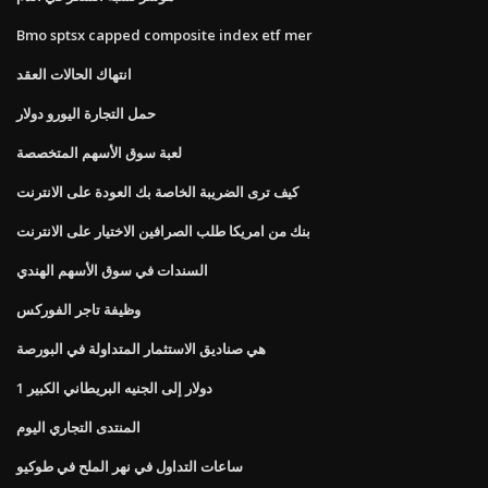
Bmo sptsx capped composite index etf mer
انتهاك الحالات العقد
حمل التجارة اليورو دولار
لعبة سوق الأسهم المتخصصة
كيف ترى الضريبة الخاصة بك العودة على الانترنت
بنك من امريكا طلب الصرافين الاختيار على الانترنت
السندات في سوق الأسهم الهندي
وظيفة تاجر الفوركس
هي صناديق الاستثمار المتداولة في البورصة
1 دولار إلى الجنيه البريطاني الكبير
المنتدى التجاري اليوم
ساعات التداول في نهر الملح في طوكيو