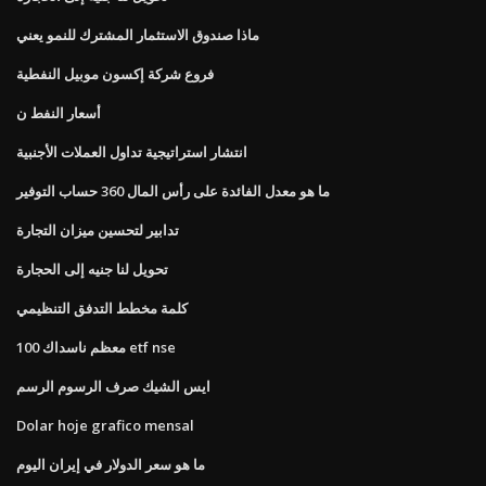
ماذا صندوق الاستثمار المشترك للنمو يعني
فروع شركة إكسون موبيل النفطية
أسعار النفط ن
انتشار استراتيجية تداول العملات الأجنبية
ما هو معدل الفائدة على رأس المال 360 حساب التوفير
تدابير لتحسين ميزان التجارة
تحويل لنا جنيه إلى الحجارة
كلمة مخطط التدفق التنظيمي
معظم ناسداك 100 etf nse
ايس الشيك صرف الرسوم الرسم
Dolar hoje grafico mensal
ما هو سعر الدولار في إيران اليوم