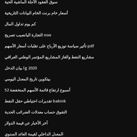
سوق العقود الآجلة الماشية الحية
أسعار خام برنت الخام البيانات التاريخية
كم يوم تداول المال
التجارة اليانصيب تصريح nsw
تأثير سياسة توزيع الأرباح على تقلبات أسعار الأسهم pdf
مشاريع النفط والغاز المشاريع المؤتمر الوطني العراقي
بيان الدخل lg 2020
بيتكوين تاريخ المعدل اليومي
52 أسبوع ارتفاع قائمة الأسهم المنخفضة
تقديرات احتياطي حقل النفط bakink
التفوق حساب معدلات الضرائب الحدية
آخر الأخبار عن قيمة الدولار
المعدل الداخلي لقيمة العائد السنوي