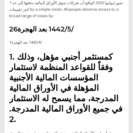
7 تموز (يوليو) 2020 الواقع أن تحركات سوق الأوراق المالية تدفعها إلى حد
كبير تقييمات by a simple credo: All people deserve access to a
broad range of views by
26‏‏/5‏‏/1442 بعد الهجرة
1‏‏/6‏‏/1442 بعد الهجرة
1. كمستثمر أجنبي مؤهل، وذلك
وفقاً للقواعد المنظمة لاستثمار
المؤسسات المالية الأجنبية
المؤهلة في الأوراق المالية
المدرجة، مما يسمح له الاستثمار
في جميع الأوراق المالية المدرجة.
2.
سوق أبوظبي للأوراق المالية يدرج شركة مخازن زي في منصة السوق