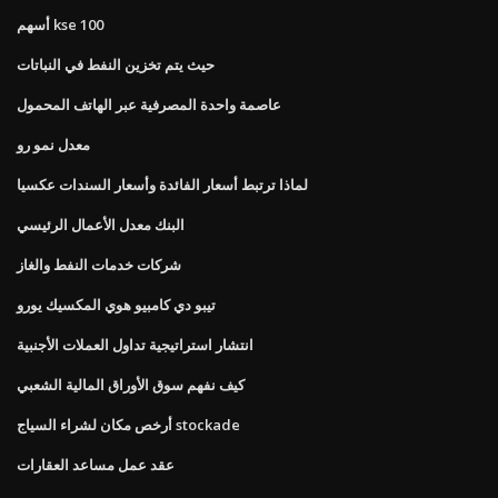
أسهم kse 100
حيث يتم تخزين النفط في النباتات
عاصمة واحدة المصرفية عبر الهاتف المحمول
معدل نمو رو
لماذا ترتبط أسعار الفائدة وأسعار السندات عكسيا
البنك معدل الأعمال الرئيسي
شركات خدمات النفط والغاز
تيبو دي كامبيو هوي المكسيك يورو
انتشار استراتيجية تداول العملات الأجنبية
كيف نفهم سوق الأوراق المالية الشعبي
أرخص مكان لشراء السياج stockade
عقد عمل مساعد العقارات