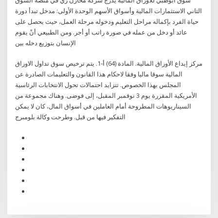
الثاني الاستثمارات المالية وأسواق الأسهم الوحدة الأولى: مدخل تبدأ دورة
حياة الفرد بإكماله مراحل التعليم ودخوله مرحلة العمل، حيث يحصل على
عائد أو دخل من عمله في صورة راتب أو أجر. ومن الطبيعي أنْ يقوم
الإنسان بتوزيع دخله بين
مركز إيداع الأوراق المالية. المادة (64) أ-1. يتم ترخيص سوق تداول الاوراق
المالية سوقا ماليا وفقا لاحكام هذا القانون والتعليمات الصادرة عن
المجلس بهذا الخصوص. تتزايد احتمالات تحول الانتخابات الرئاسية
الأمريكية المقررة يوم 3 نوفمبر المقبل، إلى فوضى. وهناك مجموعة من
السيناريوهات المطروحة أمام العاملين في أسواق المال، كان لا يمكن
التفكير فيها من قبل. وطرحت وكالة بلومبرج