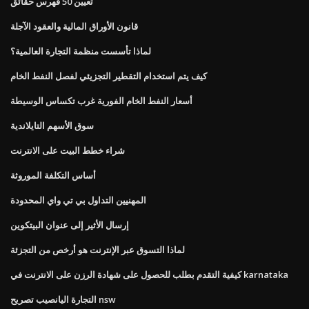
تعيين 50 فهرس حقائق
قانون الأوراق المالية والعقود الآجلة
لماذا تأسست منظمة التجارة العالمية؟
كيف يتم استخدام التقطير التجزيئي لفصل النفط الخام
أسعار النفط الخام الفورية غرب تكساس الوسيطة
سوق الأسهم التايلاندية
شراء خطط البيت على الانترنت
أساس التكلفة الموروثة
المهنيين التداول بي تي واي المحدودة
إرسال الأثير إلى عنوان البيتكوين
لماذا التسوق عبر الإنترنت هو أرخص من التجزئة
كيفية التقدم بطلب للحصول على شهادة الرزن على الانترنت في karnataka
التجارة اليانصيب تصريح nsw