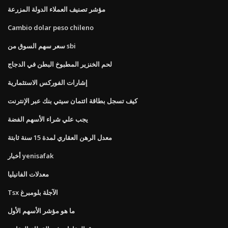
مؤشر تصنيف العملاء الدولة المزرعة
Cambio dolar peso chileno
سعر سهم السوق من sbi
لحم الخنزير المطبوخ البطن في الدجاج
إشارات الفوركس الاستثمارية
كيف تسجل بطاقة ائتمان سيتي بنك عبر الإنترنت
يجب علي شراء الأسهم الفضة
معدل الرهن العقاري لمدة 15 سنة ثابتة
أخبار yenisafak
معدلات الفانيليا
Tsx الآجلة بلومبرغ
ما هو مؤشر الأسهم الأول