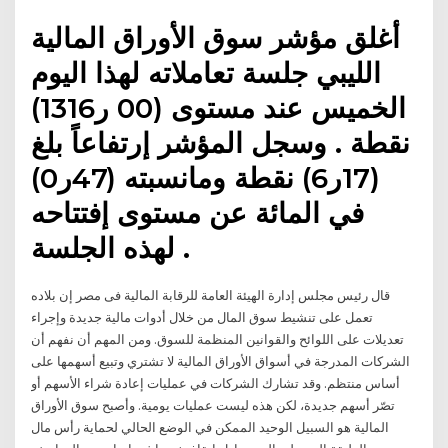
أغلق مؤشر سوق الأوراق المالية
الليبي جلسة تعاملاته لهذا اليوم
الخميس عند مستوى (00 ر1316)
نقطة . وسجل المؤشر إرتفاعاً بلغ
(17ر6) نقطة ومانسبته (47ر0)
في المائة عن مستوى إفتتاحه
لهذه الجلسة .
قال رئيس مجلس إدارة الهيئة العامة للرقابة المالية فى مصر إن بلاده
تعمل على تنشيط سوق المال من خلال أدوات مالية جديدة وإجراء
تعديلات على اللوائح والقوانين المنظمة للسوق. ومن المهم أن نفهم أن
الشركات المدرجة في أسواق الأوراق المالية لا تشتري وتبيع أسهمها على
أساس منتظم. وقد تشارك الشركات في عمليات إعادة شراء الأسهم أو
تصّر أسهم جديدة، لكن هذه ليست عمليات يومية. وأصبح سوق الأوراق
المالية هو السبيل الوحيد الممكن في الوضع الحالي لحماية رأس مال