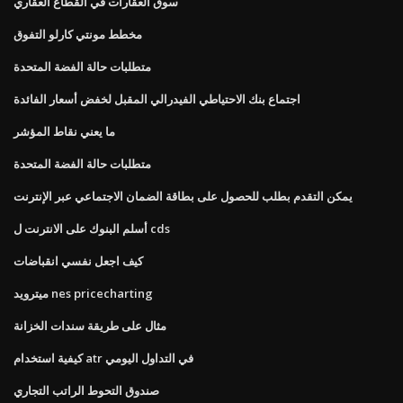
سوق العقارات في القطاع العقاري
مخطط مونتي كارلو التفوق
متطلبات حالة الفضة المتحدة
اجتماع بنك الاحتياطي الفيدرالي المقبل لخفض أسعار الفائدة
ما يعني نقاط المؤشر
متطلبات حالة الفضة المتحدة
يمكن التقدم بطلب للحصول على بطاقة الضمان الاجتماعي عبر الإنترنت
أسلم البنوك على الانترنت ل cds
كيف اجعل نفسي انقباضات
ميترويد nes pricecharting
مثال على طريقة سندات الخزانة
كيفية استخدام atr في التداول اليومي
صندوق التحوط الراتب التجاري