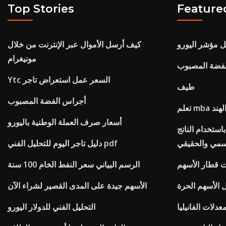
Top Stories
Feature
 مؤشر اليورو
كيف أرسل الأموال عبر الإنترنت من خلال
مونيغرام
فضة المصبوب
Ytc السعر عمل استعراض تاجر
طيف
أجراس الفضة المصبوب
 الهند
أسعار صرف العملة الوطنية باليورو
استخدام الناتج
اسمي والحقيقي
دليل تاجر اليوم للتحليل الفني pdf
 قطار الأسهم
الرسم البياني سعر النفط الخام 100 سنة
الأسهم جيدة على المدى القصير لشراء الآن
عدلات الفانيليا
التحليل الفني للدولار اليورو