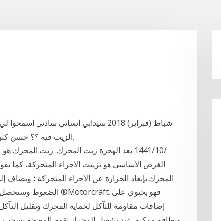
الزيت فيه ؟؟ حسن كتبي شكرا لكريم متابعتكم اخوكم حسن ناجي كتبي.
الغرض الأساسي هو تزييت الأجزاء المتحركة، كما يقوم 
المحرك بإبعاد الحرارة عن الأجزاء المتحركة ؛ ويضاف 
الضغوط وستحصل سيارتك على
إضافات مقاومة للتآكل لحماية المحرك وتقليل التآكل
ونظافة ممكنة. عند تشغيل المحرك تقوم المضخة بسحب ال