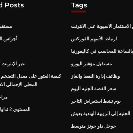
d Posts
Tags
الاستثمار الآسيوية على الانترنت
مستقبل
ارتباط الأسهم الفوركس
أجراس ال
 بالساعة للمحاسب في كاليفورنيا
مستقبل مؤشر اليورو
تعلم mba عبر الإنترنت
وظائف إدارة النفط والغاز
كيفية العثور على معدل التضخم ب
المحلي الإجمالي ال
سعر الفضة الجنيه اليوم
مرات
يوم نشط استعراض التاجر
المستوى 2 تداول الأسهم الحرة
الجنيه إلى الروبية الهندية يعيش
م
جوجل داو جونز متوسط