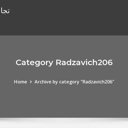
تجار
Category Radzavich206
Home
Archive by category "Radzavich206"