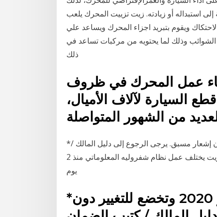
 على أداء السيارة والعمرالإفتراضي للمحرك، لذلك
 استبداله أو زيادته. زيت تزييت المحرك يلعب
حتكاك ويقوم بتبريد اجزاء المحرك ويساعد علي
ة الشوائب وذلك لما يحتويه من مركبات تساعد في
ذلك
أثناء عمل المحرك في ظروف
قطع السيارة لآلاف الأميال،
*تسري الأسعار ابتداءً من 15 يونيو 2020 وتخضع للتغيير دون إشعار مسبق. يرجى الرجوع إلى دليل المالك /
كتيب الضمان للمزيد من المعلومات. زيت المحرك وفلتر الزيت يختلف عمل نظام شفروليه المعلوماتي منذ 2
يوم
*تسري الأسعار ابتداءً من 15 يونيو 2020 وتخضع للتغيير دون
ليل المالك / كتيب الضمان