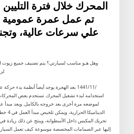
المحرك خلال فترة التليين 
تم عمل عمرة عمومية ل
علي سرعات عالية، وتجنب
لزو
استخدامه لبدء تشغيل المحرك. تستخدم بعض المحركات
لموضعه مرة أخرى بعد خروجه بالكامل. ويعد مبدأ ع
الدينام
تحريك المكبس داخل الأسطوانة، وينتج عن ذلك زيادة في 
إليها عبر الصمامات المخصصة موسوعة كيف تعمل السيارات 