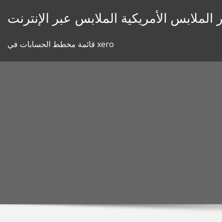
Skip
 الملابس الأمريكية الملابس عبر الإنترنت
to
content
قائمة مخطط الحسابات في xero