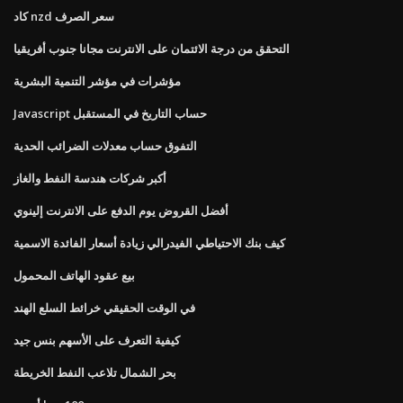
كاد nzd سعر الصرف
التحقق من درجة الائتمان على الانترنت مجانا جنوب أفريقيا
مؤشرات في مؤشر التنمية البشرية
Javascript حساب التاريخ في المستقبل
التفوق حساب معدلات الضرائب الحدية
أكبر شركات هندسة النفط والغاز
أفضل القروض يوم الدفع على الانترنت إلينوي
كيف بنك الاحتياطي الفيدرالي زيادة أسعار الفائدة الاسمية
بيع عقود الهاتف المحمول
في الوقت الحقيقي خرائط السلع الهند
كيفية التعرف على الأسهم بنس جيد
بحر الشمال تلاعب النفط الخريطة