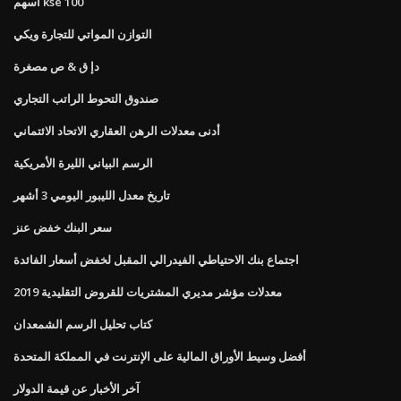
أسهم kse 100
التوازن المواتي للتجارة ويكي
دإ ق & ص مصغرة
صندوق التحوط الراتب التجاري
أدنى معدلات الرهن العقاري الاتحاد الائتماني
الرسم البياني الليرة الأمريكية
تاريخ معدل الليبور اليومي 3 أشهر
سعر البنك خفض عنز
اجتماع بنك الاحتياطي الفيدرالي المقبل لخفض أسعار الفائدة
معدلات مؤشر مديري المشتريات للقروض التقليدية 2019
كتاب تحليل الرسم الشمعدان
أفضل وسيط الأوراق المالية على الإنترنت في المملكة المتحدة
آخر الأخبار عن قيمة الدولار