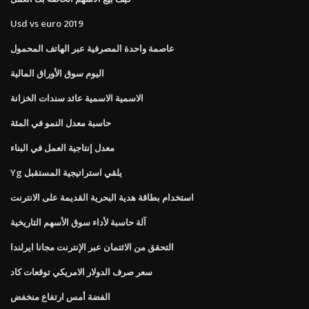
Usd vs euro 2019
عاصمة واحدة المصرفية عبر الهاتف المحمول
اليوم سوق الأوراق المالية
الاسمية الاسمية عائد سندات الخزانة
حاسبة معدل النمو في المئة
معدل إنتاجية العمل في البناء
Yg يلقي استراتيجية المستقبل
استخدام بطاقة هدية البحرية القديمة على الانترنت
آلة حاسبة لأداء سوق الأسهم التاريخية
التحقق من الائتمان عبر الإنترنت مجانا ايرلندا
سعر صرف الدولار الامريكي توقعات كاد
الفضة أمس ارتفاع منخفض