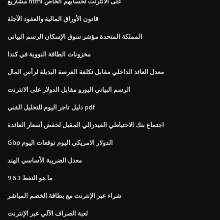
مشاريع html على الانترنت لحسابهم الخاص
قانون الأوراق المالية والعقود الآجلة
المملكة المتحدة مؤشر سوق الإسكان الرسم البياني
مخزونات الطاقة النووية في كندا
معدل العائد الداخلي مقابل تكلفة الفرصة البديلة لرأس المال
الرسم البياني اليورو مقابل الدولار على الانترنت
دليل تاجر اليوم للتحليل الفني pdf
اجتماع بنك الاحتياطي الفيدرالي المقبل لخفض أسعار الفائدة
Gbp الدولار الامريكي اليوم توقعات اليوم
معدل الضريبة الأساسي الهند
ما هو النفط 3 6 9
شراء عبر الإنترنت مع بطاقة الخصم المباشر
لعبة الصراف الآلي عبر الإنترنت