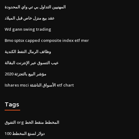
المهنيين التداول بي تي واي المحدودة
عقد بيع منزل خاص قبل الميلاد
Wd gann swing trading
Bmo sptsx capped composite index etf mer
وظائف الرمال النفط الكندية
عيب التسوق عبر الإنترنت البقالة
مؤشر البيع بالتجزئة 2020
Ishares msci الأسواق الناشئة etf chart
Tags
التفوق org المخطط منقط الخط
100 دولار لسنغ المخطط