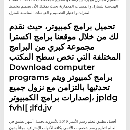
الهندسية للمنازل و المنشآت المعمارية بحيث يمكنك الآن تصميم مخطط
لمنزلك و اختيار التصميم و القياسات المناسبة للمنزل
تحميل برامج كمبيوتر، حيث نقدم
لك من خلال موقعنا برامج اكسترا
مجموعة كبري من البرامج
المختلفة التي تخص سطح المكتب
Download computer
programs برامج كمبيوتر ويتم
تحدثيها بالتزامن مع نزول جميع
إصدارات برامج الكمبيوتر، jpldg
fvhl[ ;lfd,jv
أفضل تطبيق لتعلم رسم الأنمي 2019 للأندرويد.تحميل أشهر تطبيق في
العالم لتعليم رسم شخصيات الأنمي بكافة الأدوات الإحترافية مجاناً بدون