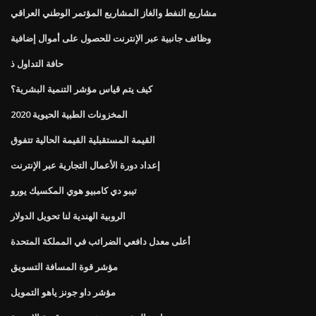
مشاريع النفط والغاز المشاريع المؤتمر الوطني العراقي
وظائف جانبية عبر الإنترنت للحصول على أموال إضافية
حافة التداول ذ
كيف يتم قياس مؤشر التنمية البشرية؟
المخزونات الطبية الحيوية 2020
القيمة المستقبلية القيمة الحالية تتفوق
إعداد دورة الأعمال التجارية عبر الإنترنت
تيبو دي كامبيو هوي المكسيك يورو
الروبية الهندية لنا تحويل الدولار
أعلى معدل دافعي الضرائب في المملكة المتحدة
مؤشر قوة المسافة التسويق
مؤشر داو جونز ياهو التمويل