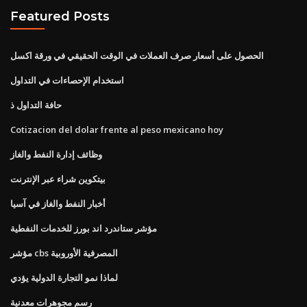
Featured Posts
الحصول على أسعار صرف العملات في الوقت الحقيقي في ورقة اكسل
استخدام الإحصاءات في التداول
حافة التداول ذ
Cotizacion del dolar frente al peso mexicano hoy
وظائف إدارة النفط والغاز
بيتكوين شراء عبر الإنترنت
أخبار النفط والغاز في آسيا
مؤشر ستاندرد اند بورز للخدمات النفطية
مؤشر cbs المصرفية الأوروبية
لماذا نمو التجارة الدولية يؤدي
رسم مجوهرات معدنية