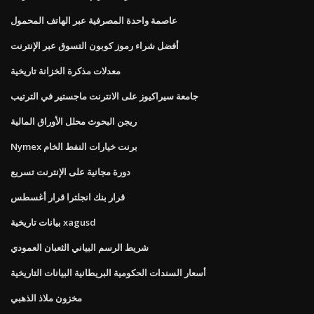
عاصمة واحدة المصرفية عبر الهاتف المحمول
أفضل شراء رموز كوبون التسوق عبر الإنترنت
معدلات مذكرة الخزانة تاريخية
جامعة سيراكيوز على الانترنت ماجستير في الترتيب
ريجن البحوث محلل الأوراق المالية
Nymex برنت خيارات النفط الخام
دورة مجانية على الإنترنت تسريع
قرار بنك انجلترا قرار أغسطس
بيانات تاريخية xagusd
شريط الرسم البياني الثعبان العمودي
أسعار السندات الحكومية البريطانية البيانات التاريخية
مخزون ملاذ الذهبي