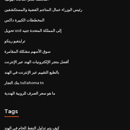
رئيس الوزراء عمال المناجم الفضية والمستكشفين
المخططات الكبيرة داكس
تحويل usd إلى المملكة المتحدة جنيه
تراينفيو رينكو
سوق الأسهم مشكلة المقامرة
أفضل متجر الإلكترونيات الهند عبر الإنترنت
بالطبع التقييم عبر الإنترنت في الهند
بنك التجار tullahoma tn
ما هو سعر الصرف للروبية الهندية
Tags
كيف يتم تداول النفط الخام في الهند