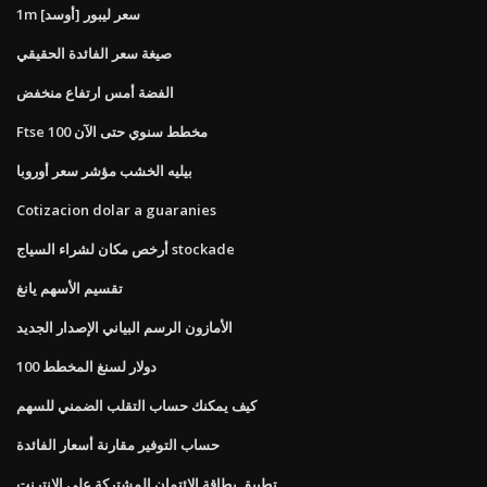
1m سعر ليبور [أوسد]
صيغة سعر الفائدة الحقيقي
الفضة أمس ارتفاع منخفض
Ftse 100 مخطط سنوي حتى الآن
بيليه الخشب مؤشر سعر أوروبا
Cotizacion dolar a guaranies
أرخص مكان لشراء السياج stockade
تقسيم الأسهم يانغ
الأمازون الرسم البياني الإصدار الجديد
100 دولار لسنغ المخطط
كيف يمكنك حساب التقلب الضمني للسهم
حساب التوفير مقارنة أسعار الفائدة
تطبيق بطاقة الائتمان المشتركة على الانترنت