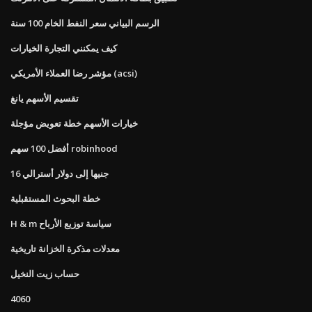
الرسم البياني سعر النفط الخام 100 سنة
كيف يمكنني التجارة الخيارات
مؤشر رضا العملاء الأمريكي (acsi)
تقسيم الأسهم يانغ
خيارات الأسهم خطة تعويض مؤجلة
أفضل 100 سهم robinhood
16 جنيها إلى دولار أسترالي
خطة البحوث المستقبلية
H & m سياسة توزيع الأرباح
معدلات مذكرة الخزانة تاريخية
حساب زيت النخيل
4060