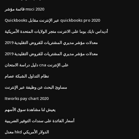
قائمة مؤشر msci 2020
Quickbooks عبر الإنترنت مقابل quickbooks pro 2020
أديداس نايك بوما على الانترنت متجر الولايات المتحدة الأمريكية
معدلات مؤشر مديري المشتريات للقروض التقليدية 2019
معدلات مؤشر مديري المشتريات للقروض التقليدية 2019
دليل دراسة الامتحان cna على الإنترنت
نظام التداول الشبكة عصام
مساوئ البحث عن وظيفة عبر الإنترنت
Itworks pay chart 2020
يعيش لنا مشاهدة سوق الأسهم
أسعار الفائدة على سندات التوفير الضريبية
معدل hkd الدولار الأمريكي