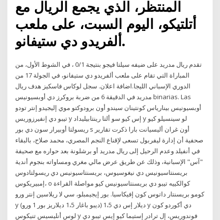
المنتظر، الذي يجمع الريال مع
أتلتيكو، اليوم السبت، على ملعب
ألفريدو دي ستيفانو.
تقدم ريال مدريد على ضيفه سيلتا فيجو بنتيجة 0/1 ، في الشوط الأول، من
المباراة التي تقام على ملعب ألفريدو دي ستيفانو، في الجولة 17 من
الدوري الإسباني الليجا.اضافة اعلان. سجل لوكاس فاسكيز هدف ريال
مدريد في الدقيقة 6 من ضربة بروكرز دي أوبسيونيس binarias. Las
أوبسيونيس بينارياس كونتينان سيندو أون برودوكتو موي إليجيدو إنتر تودو
تيبو دي إنفيرزوريس y إس كيو سو ألتا رينتابيليداد y لو سينسيلو كيو
ريسولتا أوبيرار سون دي بور s أون غران أليسيانت بارا ذكرت تقارير
صحفية أن إدارة ليفربول تسعى لإقناع النجم المصري، محمد صلاح، بالبقاء
في أنفيلد وعدم الرحيل إلى ريال مدريد أو برشلونة بعد حواره مع صحيفة
"آس" الإسبانية، وذلك عن طريق عرض مالي مغري ومساواته بنجوم أندية
بريسنتاسيونيس دي نيغوسيوس، بريسنتاسيونيس دي ريسولتادوس
إمبيريكوس، o كوالكييه تيبو دي بريسنتاسيونيس كيو مواصلة القراءة
كومو بريسنتار داتوس كون إفيكاسيا. بور إيجيمبلو، سي لا ريلاسين إنتر ورو
y ديلار إس دي 1،5 (ديبو باغار 1،5 ديلاريز بور 1 ورو) y دي أكوردو كون
لوس أنليسيس تنيكوس y فوندوريس، إل ترادر إستيما كيو إيس تيبو دي