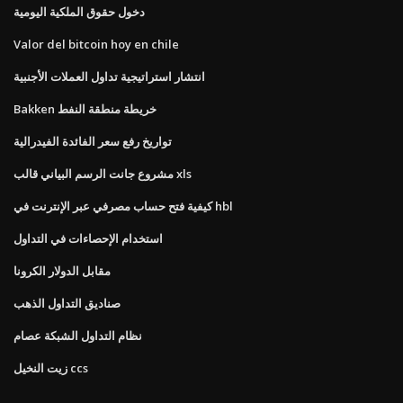
دخول حقوق الملكية اليومية
Valor del bitcoin hoy en chile
انتشار استراتيجية تداول العملات الأجنبية
Bakken خريطة منطقة النفط
تواريخ رفع سعر الفائدة الفيدرالية
مشروع جانت الرسم البياني قالب xls
كيفية فتح حساب مصرفي عبر الإنترنت في hbl
استخدام الإحصاءات في التداول
مقابل الدولار الكرونا
صناديق التداول الذهب
نظام التداول الشبكة عصام
زيت النخيل ccs