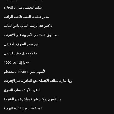
تدابير لتحسين ميزان التجارة
مدير عمليات النفط تلاعب الراتب
داكس 30 الرسم البياني ياهو المالية
صناديق الاستثمار الآسيوية على الانترنت
دور سعر الصرف الحقيقي
ما هو معدل متغير قياسي
1000 jpy إلى krw
باستخدام etrade لأسهم بنس
وول مارت بطاقة الائتمان دفع الفاتورة عبر الإنترنت
العقود الآجلة حساب التفوق
ما الأسهم يمكنك شراء مباشرة من الشركة
المحكمة سعر الفائدة اليومية