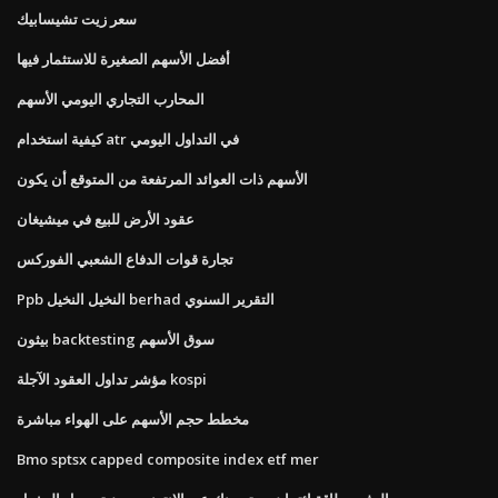
سعر زيت تشيسابيك
أفضل الأسهم الصغيرة للاستثمار فيها
المحارب التجاري اليومي الأسهم
كيفية استخدام atr في التداول اليومي
الأسهم ذات العوائد المرتفعة من المتوقع أن يكون
عقود الأرض للبيع في ميشيغان
تجارة قوات الدفاع الشعبي الفوركس
Ppb النخيل النخيل berhad التقرير السنوي
بيثون backtesting سوق الأسهم
مؤشر تداول العقود الآجلة kospi
مخطط حجم الأسهم على الهواء مباشرة
Bmo sptsx capped composite index etf mer