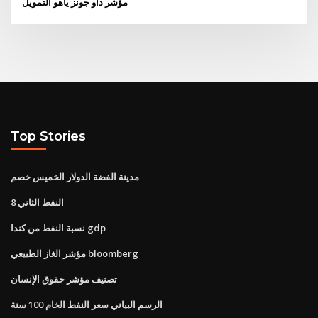
مؤشر داو جونز ياهو التمويل
Top Stories
مدينة الفضة الدولار الخميس خصم
النفط الثاني 8
نسبة النفط من كندا gdp
مؤشر الغاز الطبيعي bloomberg
تصنيف مؤشر حقوق الإنسان
الرسم البياني سعر النفط الخام 100 سنة