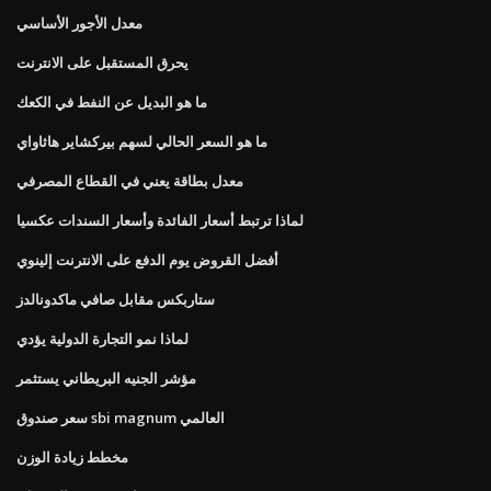
معدل الأجور الأساسي
يحرق المستقبل على الانترنت
ما هو البديل عن النفط في الكعك
ما هو السعر الحالي لسهم بيركشاير هاثاواي
معدل بطاقة يعني في القطاع المصرفي
لماذا ترتبط أسعار الفائدة وأسعار السندات عكسيا
أفضل القروض يوم الدفع على الانترنت إلينوي
ستاربكس مقابل صافي ماكدونالدز
لماذا نمو التجارة الدولية يؤدي
مؤشر الجنيه البريطاني يستثمر
سعر صندوق sbi magnum العالمي
مخطط زيادة الوزن