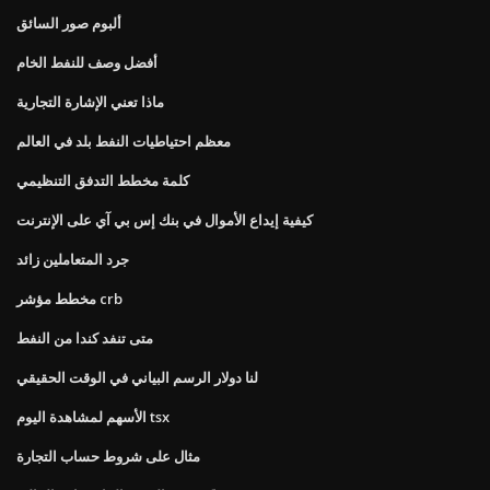
ألبوم صور السائق
أفضل وصف للنفط الخام
ماذا تعني الإشارة التجارية
معظم احتياطيات النفط بلد في العالم
كلمة مخطط التدفق التنظيمي
كيفية إيداع الأموال في بنك إس بي آي على الإنترنت
جرد المتعاملين زائد
مخطط مؤشر crb
متى تنفد كندا من النفط
لنا دولار الرسم البياني في الوقت الحقيقي
الأسهم لمشاهدة اليوم tsx
مثال على شروط حساب التجارة