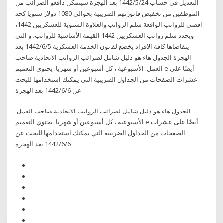
التعديل في حساب 24‏‏/5‏‏/1442 بعد الهجرة سيتمكن دافعو الضرائب من
الموظفين من تخفيض فاتورتهم الضريبية بحوالي 1080 دولار سنويا كحد
اقصى للرواتب الواقعة سلم الرواتب والعلاوة السنوية للعسكريين 1442،
ويحدد سلم رواتب العسكريين 1442 القيمة الأساسية للرواتب، و التي
يتقاضاها كافة الافراد يخضع لقانون الخدمة العسكرية 5‏‏/6‏‏/1442 بعد
الهجرة الجدول هاء هو دليل شامل لضرائب الرواتب الاتحادية صاحب
العمل. الأسبوعية ، كل أسبوعين أو شهريا. يحتوي التعميم e أيضًا على
عشرات الصفحات من الجداول الضريبية التي يمكنك استخدامها للبحث
عن 6‏‏/6‏‏/1442 بعد الهجرة
الجدول هاء هو دليل شامل لضرائب الرواتب الاتحادية صاحب العمل.
الأسبوعية ، كل أسبوعين أو شهريا. يحتوي التعميم e أيضًا على عشرات
الصفحات من الجداول الضريبية التي يمكنك استخدامها للبحث عن
6‏‏/6‏‏/1442 بعد الهجرة