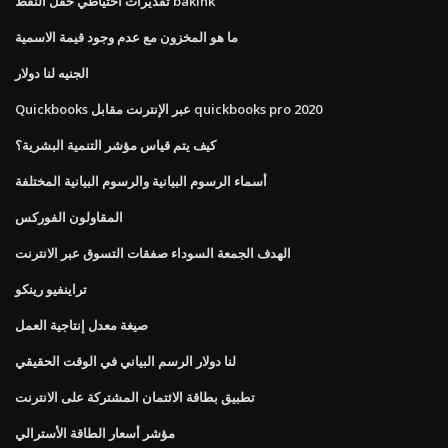
تقديرات احتياطي حقل النفط bakink
ما هو المخزون مع عدم وجود قيمة الاسمية
الجنيه لنا دولار
Quickbooks عبر الإنترنت مقابل quickbooks pro 2020
كيف يتم قياس مؤشر التنمية البشرية؟
أسماء الرسوم البيانية والرسوم البيانية المختلفة
المقاولون الفوركس
الهدف الجمعة السوداء صفقات التسوق عبر الانترنت
تراينفيو رينكو
صيغة معدل إنتاجية العمل
لنا دولار الرسم البياني في الوقت الحقيقي
تطبيق بطاقة الائتمان المشتركة على الانترنت
مؤشر أسعار الطاقة الأسترالي