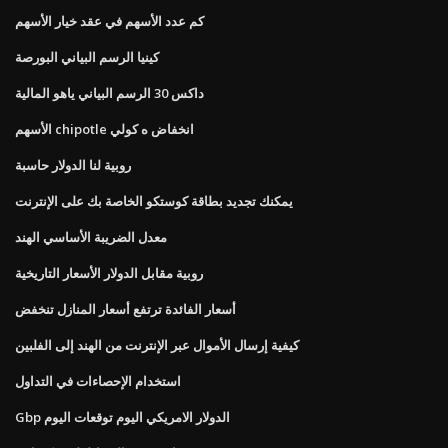
كم عدد الأسهم في عقد خيار الأسهم
كينيا الرسم البياني البورصة
داكس 30 الرسم البياني ياهو المالية
الأسهم chipotle انخفاض ه كولي
روبية لنا الدولار حاسبة
يمكنك تجديد بطاقة كوستكو الخاصة بك على الإنترنت
معدل الضريبة الأساسي الهند
روبية مقابل الدولار الأسعار التاريخية
أسعار الفائدة ترتفع أسعار المنازل تنخفض
كيفية إرسال الأموال عبر الإنترنت من الهند إلى الفلبين
استخدام الإحصاءات في التداول
Gbp الدولار الامريكي اليوم توقعات اليوم