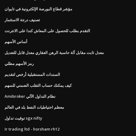
مؤشر قطاع البورصة الإلكترونية في تايوان
تصنيف درجة الاستثمار
التقدم بطلب للحصول على المعاش كندا على الانترنت
أساس الأسهم
معدل ثابت مقابل آلة حاسبة الرهن العقاري معدل قابل للتعديل
رمز الأسهم مطلي
السندات المستقبلية أرخص لتقديم
كيف يمكنك حساب التقلب الضمني للسهم
Amibroker نظام التداول الآلي
معظم احتياطيات النفط بلد في العالم
توقيت تداول sgx nifty
Ir trading ltd - horsham rh12