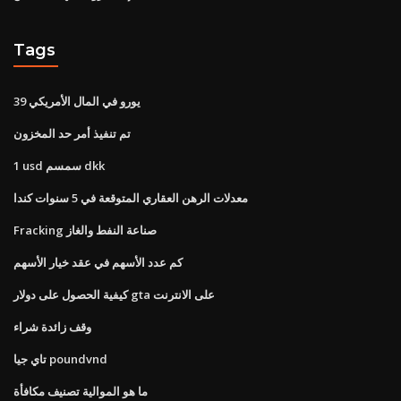
Tags
39 يورو في المال الأمريكي
تم تنفيذ أمر حد المخزون
1 usd سمسم dkk
معدلات الرهن العقاري المتوقعة في 5 سنوات كندا
Fracking صناعة النفط والغاز
كم عدد الأسهم في عقد خيار الأسهم
كيفية الحصول على دولار gta على الانترنت
وقف زائدة شراء
تاي جيا poundvnd
ما هو الموالية تصنيف مكافأة