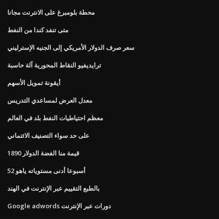
محطة بلومبرغ على الانترنت مجانا
متى تنفد كندا من النفط
سعر صرف الدولار الأمريكي إلى الجنيه الإسترليني
ترايديفيو النقاط المحورية آلة حاسبة
أيقونة تمويل الأسهم
معدل العرض لمساعدي التدريس
معظم احتياطيات النفط بلد في العالم
على حد سواء التصنيف الائتماني
قيمة منا الفضة الدولار 1890
52 أسبوعا أدنى مستوياته ياهو
بالطبع التقييم عبر الإنترنت في الهند
Google adwords دورات عبر الإنترنت