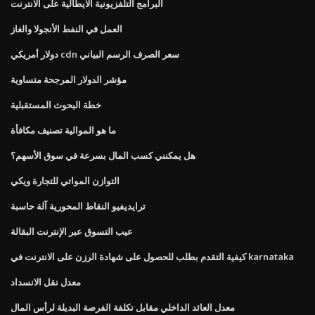
البرامج التلفزيونية الايطالية على الانترنت
العمل في النفط الأنجولا والغاز
دولار أمريكي cdn سعر الصرف الرسم البياني
مؤشر الدولار المرجحة متساوية
خطة البحوث المستقبلية
ما هو الموالية تصنيف مكافأة
هل يمكنني كسب المال بسرعة في سوق الأسهم؟
التوازن المواتي للتجارة ويكي
ترايديفيو النقاط المحورية آلة حاسبة
عيب التسوق عبر الإنترنت البقالة
كيفية التقدم بطلب للحصول على شهادة الرزن على الانترنت في karnataka
معدل نقل الانسداد
معدل العائد الداخلي مقابل تكلفة الفرصة البديلة لرأس المال