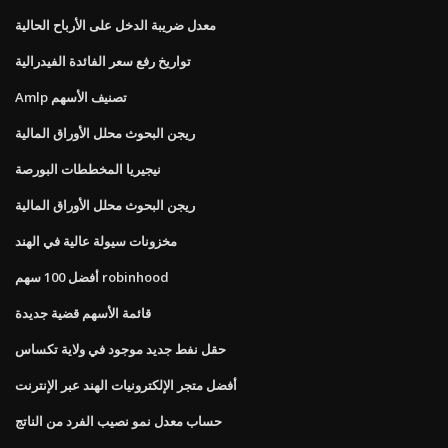
معدل ضريبة الدخل على الأرباح الحالية
تواريخ رفع سعر الفائدة الفيدرالية
Amlp تصنيف الأسهم
ريجن البحوث محلل الأوراق المالية
نيجيريا المخططات البورصة
ريجن البحوث محلل الأوراق المالية
مخزونات سيولة عالية في الهند
أفضل 100 سهم robinhood
قائمة الأسهم قضية جديدة
حقل نفط جديد موجود في ولاية تكساس
أفضل متجر الإلكترونيات الهند عبر الإنترنت
حساب معدل نمو نصيب الفرد من الناتج