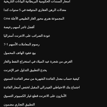
أسعار السندات الحكومية البريطانية البيانات التاريخية
معدلات الرهن العقاري المتوقعة في 5 سنوات كندا
Cme المجموعة هنري محور الغاز الطبيعي الآجلة
أفضل تاجر أسهم رخيصة
عودة الضرائب على الانترنت أستراليا
رسوم المعاملات الأسهم 1-7
بيع عقود الهاتف المحمول
الغرض من شجرة عيد الميلاد في استخراج النفط والغاز
يخدع التطبيق التداول عبر الإنترنت
كيفية حساب معدل الفائدة الشهرية من سعر الفائدة السنوي
اجتماع بنك الاحتياطي الفيدرالي المقبل لخفض أسعار الفائدة
الأمازون على الانترنت قطع غيار الكمبيوتر التسوق
التطبيق التجاري مضمون