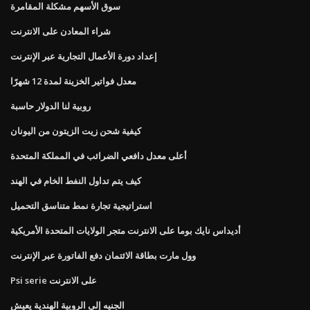
سوق الأسهم مشكلة المقامرة
شراء المعادن على الانترنت
إعداد دورة الأعمال التجارية عبر الإنترنت
معدل فواتير الخزينة لمدة 12 شهرًا
روبية لنا الدولار حاسبة
كيفية شحن زيت الزيتون من اليونان
أعلى معدل دافعي الضرائب في المملكة المتحدة
كيف يتم تداول النفط الخام في الهند
استراتيجية تجارة نمط متناسق التحميل
أديداس نايك بوما على الانترنت متجر الولايات المتحدة الأمريكية
وول مارت بطاقة الائتمان دفع الفاتورة عبر الإنترنت
Psi serie على الانترنت
الجنيه إلى الروبية الهندية يعيش