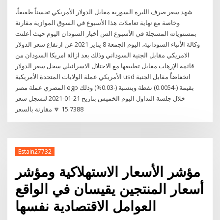
شهد سعر صرف الليرة السورية مقابل الدولار الأمريكي تحسناً طفيفاً،
وخاصة مع نهاية تعاملات هذا الأسبوع في السوق الموازية مقارنة
بمستوياته المسجلة في الأسبوع الس أخبار السودان اليوم حيث أعلنت
وكالة الأنباء السودانية، اليوم الجمعة 8 يناير 2021 عن ارتفاع سعر الدولار
الامريكي مقابل الجنية السوداني وذلك بعد ازالة امريكا السودان من
قائمة الإرهاب مقابل تطبيعها مع الاحتلال الاسرائيلي سجل سعر الدولار
الأمريكي عملة الولايات المتحدة الأمريكية usd انخفاضاً مقابل الجنية
المصري عملة مصر egp بقيمة (-0.0054) نقطة وبنسبة (-0.03%) وذلك
خلال جلسة التداول اليوم الخميس بتاريخ 21-01-2021 لتسجل سعر
15.7388 🔽 مقارنة بالسعر
Estain27732
مؤشر الأسعار الاستهلاكية ومؤشر
أسعار المنتجين يقيسان في الواقع
العوامل الاقتصادية نفسها