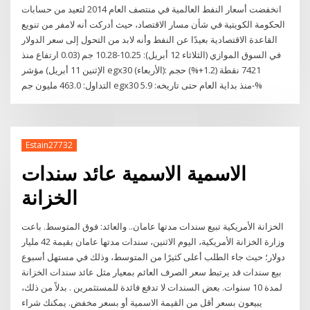
انخفضت أسعار النفط العالمية في منتصف العام 2014 لتعيد من حسابات
الحكومة الكويتية في شأن مسار الاقتصاد، حيث أدركت أنه لامفر من تنويع
القاعدة الاقتصادية بعيدًا عن النفط وأنه لابد من التحول إلى سعر الدولار
في السوق الموازي (الثلاثاء 12 أبريل): 10.25-10.28 جم (0.03 ارتفاع منذ
الإثنين 11 أبريل) مؤشر egx30 (الأربعاء): 7421 نقطة (1.2+%) حجم
التداول: 463.0 مليون جم egx30 منذ بداية العام حتى تاريخه: 5.9-%
Estain27732
الاسمية الاسمية عائد سندات
الخزانة
الخزانة الأمريكية تبيع سندات مدتها عامان.. والعائد: فوق المتوسط. باعت
وزارة الخزانة الأمريكية، اليوم الاثنين، سندات مدتها عامان بقيمة 42 مليار
دولار؛ حيث جاء الطلب أعلى كثيرًا من المتوسط، وذلك في مستهل أسبوع
بيع سندات قد يرتبط سعر الصرف العائم بمعيار مثل عائد سندات الخزانة
لمدة 10 سنوات. بعض السندات لا تدفع فائدة للمستثمرين . بدلاً من ذلك،
يبيعون بسعر أقل من القيمة الاسمية أو بسعر مخفض. يمكنك شراء