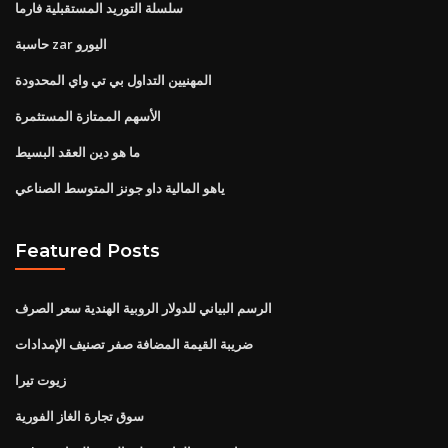
سلسلة التوريد المستقبلية فارما
حاسبة zar اليورو
المهنيين التداول بي تي واي المحدودة
الأسهم الممتازة المستثمرة
ما هو دين العقد البسيط
ياهو المالية داو جونز المتوسط ​​الصناعي
Featured Posts
الرسم البياني للدولار الروبية الهندية سعر الصرف
ضريبة القيمة المضافة صفر تصنيف الإمدادات
زيوت تيرا
سوق تجارة الغاز الفورية