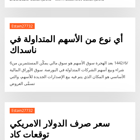
Estain27732
أي نوع من الأسهم المتداولة في
ناسداك
6‏‏/6‏‏/1442 بعد الهجرة سوق الأسهم هو سوق مالي يمكّن المستثمرين من
شراء وبيع أسهم الشركات المتداولة في البورصة. سوق الأوراق المالية
الأساسي هو المكان الذي يتم فيه بيع الإصدارات الجديدة للأسهم، والتي
تسمَّى العروض
Estain27732
سعر صرف الدولار الامريكي
توقعات كاد