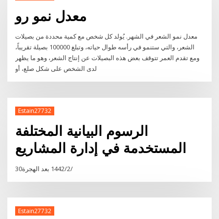
معدل نمو رو
معدل نمو الشعر في الشهر. يُولد كل شخص مع كمية محددة من بصيلات
الشعر، والتي ستنمو في رأسه طوال حياته، وتبلغ 100000 بصيلة تقريباً،
ومع تقدم العمر تتوقف بعض هذه البصيلات عن إنتاج الشعر، وهو ما يظهر
لدى الشخص على شكل صلع، أو
Estain27732
الرسوم البيانية المختلفة
المستخدمة في إدارة المشاريع
30‏‏/2‏‏/1442 بعد الهجرة
Estain27732