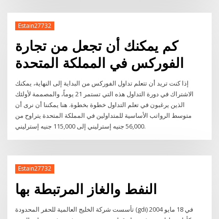
Estain27732
كم يمكنك أن تجعل من تجارة
الفوركس في المملكة المتحدة
إذا كنت تريد أن تتعلم تداول الفوركس من البداية إلى النهاية، يمكنك
الاشتراك في دورة التداول هذه التي تستمر 21 يوماً، والمصممة لأولئك
الذين يرغبون في تعلم التداول خطوة بخطوة. هنا يمكننا أن نرى أن
متوسط الرواتب الأساسية للمتداولين في المملكة المتحدة يتراوح من
56,000 جنيه إسترليني إلى 115,000 جنيه إسترليني.
Estain27732
النفط والغاز المرتبطة بها
تأسست شركة الخليج العالمية للحفر المحدودة (gdi) في 18 مايو 2004