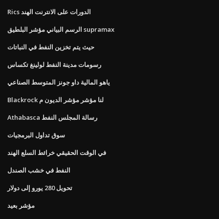
Rics الدورات على الانترنت الهند
الرسم البياني مؤشر البلطيق supramax
حيث يتم تخزين النفط في النباتات
رسومات مدينة النفط لولينغ تكساس
ياهو المالية داو جونز المتوسط ​​الصناعي
Blackrock لنا مؤشر مؤشر الديون م
Athabasca رسالة المجلس النفط
سوق تداول البرمجيات
في الوقت الحقيقي خرائط السلع الهند
النفط في خشب الصندل
تحويل 280 يورو إلى دولار
مؤشر بعيد