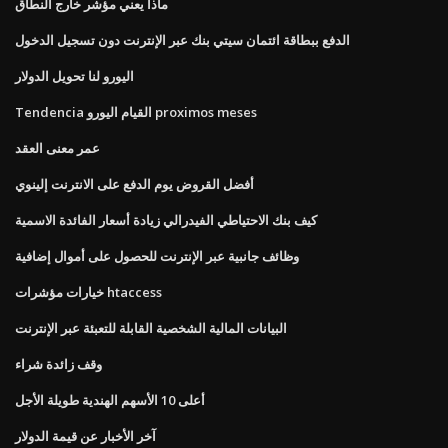
ماذا يعني مؤشر خارج النطاق
الدفع ببطاقة ائتمان سيتي بنك عبر الإنترنت دون تسجيل الدخول
اليورو لنا تحويل الدولار
Tendencia القيام اليورو proximos meses
عمر معنى العقد
أفضل القروض يوم الدفع على الانترنت إلينوي
كيف بنك الاحتياطي الفيدرالي زيادة أسعار الفائدة الاسمية
وظائف جانبية عبر الإنترنت للحصول على أموال إضافية
خيارات مؤشرات htaccess
البيانات المالية الشخصية القابلة للتعبئة عبر الإنترنت
وقف زائدة شراء
أعلى 10 الأسهم الهندية طويلة الأجل
آخر الأخبار عن قيمة الدولار