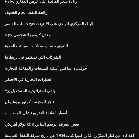
Hsbc زيادة سعر الفائدة على الرهن العقاري
رائحة النفط الخام الخفيف
البنك المركزي الهندي على الانترنت فتح حساب للقاصر
Npv معدل كروس الشخصي
التفوق حساب معدلات الضرائب الحدية
الشركات التي تستثمر في بريطانيا
جولدمان ساكس أسئلة المبيعات والمقابلة التجارية
العقارات التجارية في الاحتكار
Yg يلقي استراتيجية المستقبل
تاجر المدرسة كونور بروغيمان
أسعار الفائدة التقريبية على المدخرات
دولار أمريكي cdn سعر الصرف الرسم البياني
لقد كان من كبار المكرّين الذين كتبوا كتاب 1904 عن تاريخ شركة النفط القياسية