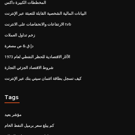
المخططات الكبيرة داكس
البيانات المالية الشخصية القابلة للتعبئة عبر الإنترنت
الارتفاعات والانخفاضات على الانترنت tvb
زخم تداول العملات
دإ ق & ص مصغرة
الآثار الاقتصادية للحظر النفطي لعام 1973
شروط الاقتصاد الجزئي التجارة
كيف تسجل بطاقة ائتمان سيتي بنك عبر الإنترنت
Tags
مؤشر بعيد
كم يبلغ سعر برميل النفط الخام