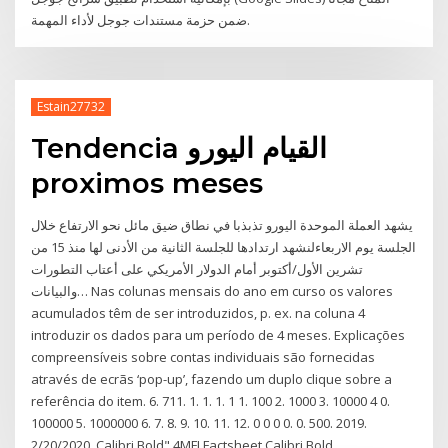
ضمن حزمة مستندات جوجل لأداء المهمة.
Estain27732
Tendencia القيام اليورو
proximos meses
يشهد العملة الموحدة اليورو تذبذبا في نطاق ضيق مائل نحو الارتفاع خلال
الجلسة يوم الاربعاءلنشهد ارتدادها للجلسة الثانية من الأدنى لها منذ 15 من
تشرين الأول/أكتوبر أمام الدولار الأمريكي على أعتاب التطورات
والبيانات… Nas colunas mensais do ano em curso os valores
acumulados têm de ser introduzidos, p. ex. na coluna 4
introduzir os dados para um período de 4 meses. Explicações
compreensíveis sobre contas individuais são fornecidas
através de ecrãs ‘pop-up’, fazendo um duplo clique sobre a
referência do item. 6. 711. 1. 1. 1. 1 1. 100 2. 1000 3. 10000 4 0.
100000 5. 1000000 6. 7. 8. 9. 10. 11. 12. 0 0 0 0. 0. 500. 2019.
2/20/2020. Calibri,Bold" 4MFI Factsheet Calibri,Bold