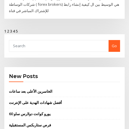
شركات الوساطة ( forex brokers) هي الوسيط بين ال كيفية إنشاء رابط
للإشتراك المباشر في قناة
1
2
3
4
5
Go
New Posts
الخاسرين الأعلى بعد ساعات
أفضل شهادات الهدية على الإنترنت
60 يورو كوانت دولارس ساو
فرص ستاربكس المستقبلية