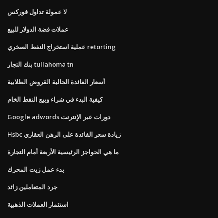
لا عمولة تداول فوركس
عملات فضة الدولار للبيع
عملية استخراج النفط الصخري retorting
بنك التجار tullahoma tn
أسعار الفائدة الحالية القروض الطلابية
كيفية البدء في شراء وبيع النفط الخام
Google adwords دورات عبر الإنترنت
Hsbc زيادة سعر الفائدة على الرهن العقاري
ما هي الحواجز الرئيسية الأربعة أمام التجارة
بدء عمل زيت المحرك
جرد المتعاملين زائد
استثمار العملات الذهبية