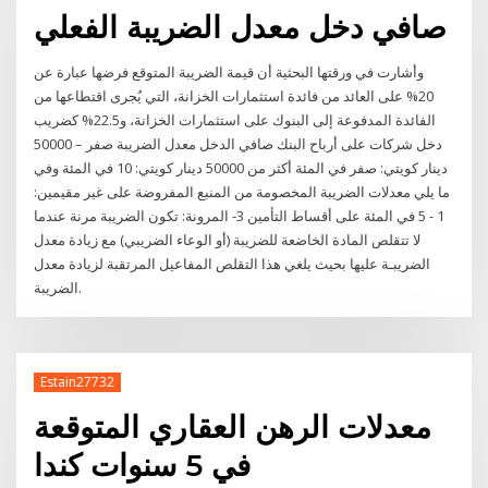
صافي دخل معدل الضريبة الفعلي
وأشارت في ورقتها البحثية أن قيمة الضريبة المتوقع فرضها عبارة عن
20% على العائد من فائدة استثمارات الخزانة، التي يُجرى اقتطاعها من
الفائدة المدفوعة إلى البنوك على استثمارات الخزانة، و22.5% كضريب
دخل شركات على أرباح البنك صافي الدخل معدل الضريبة صفر – 50000
دينار كويتي: صفر في المئة أكثر من 50000 دينار كويتي: 10 في المئة وفي
ما يلي معدلات الضريبة المخصومة من المنبع المفروضة على غير مقيمين:
1 - 5 في المئة على أقساط التأمين 3- المرونة: تكون الضريبة مرنة عندما
لا تتقلص المادة الخاضعة للضريبة (أو الوعاء الضريبي) مع زيادة معدل
الضريبـة عليها بحيث يلغي هذا التقلص المفاعيل المرتقبة لزيادة معدل
الضريبة.
Estain27732
معدلات الرهن العقاري المتوقعة
في 5 سنوات كندا