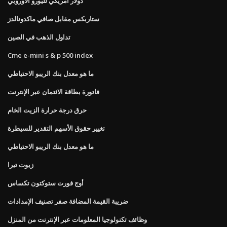
دولار أمريكي لليورو الأوروبي
ستاربكس مقابل صافي ماكدونالدز
تداول الذهب في الصين
Cme e-mini s & p 500 index
ما هو معدل بنك الريبو الاحتياطي
فاتورة بطاقة الائتمان عبر الإنترنت
حرق درجة حرارة الزيت الخام
تغيير حقوق الأسهم التقدير للسيطرة
ما هو معدل بنك الريبو الاحتياطي
زيوت تيرا
أوج فورت ستوكتون تكساس
ضريبة القيمة المضافة صفر تصنيف الإمدادات
وظائف تكنولوجيا المعلومات عبر الإنترنت من المنزل