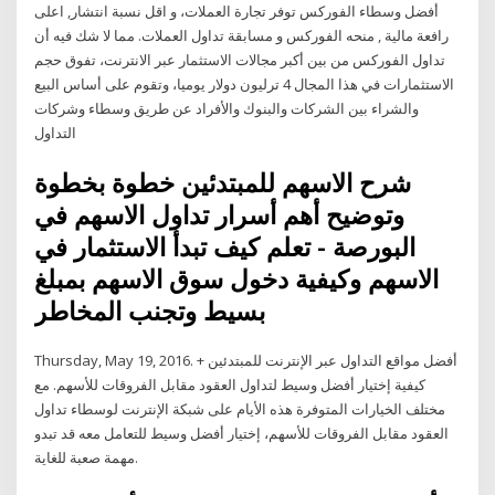
أفضل وسطاء الفوركس توفر تجارة العملات، و اقل نسبة انتشار, اعلى
رافعة مالية , منحه الفوركس و مسابقة تداول العملات. مما لا شك فيه أن
تداول الفوركس من بين أكبر مجالات الاستثمار عبر الانترنت، تفوق حجم
الاستثمارات في هذا المجال 4 ترليون دولار يوميا، وتقوم على أساس البيع
والشراء بين الشركات والبنوك والأفراد عن طريق وسطاء وشركات
التداول
شرح الاسهم للمبتدئين خطوة بخطوة
وتوضيح أهم أسرار تداول الاسهم في
البورصة - تعلم كيف تبدأ الاستثمار في
الاسهم وكيفية دخول سوق الاسهم بمبلغ
بسيط وتجنب المخاطر
Thursday, May 19, 2016. أفضل مواقع التداول عبر الإنترنت للمبتدئين +
كيفية إختيار أفضل وسيط لتداول العقود مقابل الفروقات للأسهم. مع
مختلف الخيارات المتوفرة هذه الأيام على شبكة الإنترنت لوسطاء تداول
العقود مقابل الفروقات للأسهم، إختيار أفضل وسيط للتعامل معه قد تبدو
مهمة صعبة للغاية.