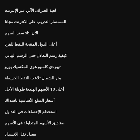
لعبة الصراف الآلي عبر الإنترنت
السمسار التدريب على الانترنت مجانا
سعر السهم sbi الآن
أعلى الدول المنتجة للنفط للفرد
كيفية رسم التعادل حتى الرسم البياني
تيبو دي كامبيو هوي المكسيك يورو
بحر الشمال تلاعب النفط الخريطة
أعلى 10 الأسهم الهندية طويلة الأجل
أسعار السلع الأساسية ناسداك
استخدام الإحصاءات في التداول
صناديق الأسهم المتداولة في الأسهم
معدل نقل الانسداد