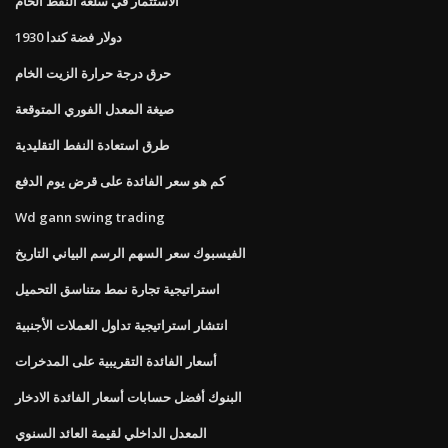
الاستثمار في سلعة النفط الخام
1930 دولار فضة كندا
حرق درجة حرارة الزيت الخام
صيغة المعدل الفوري المتوقعة
طرق استعادة النفط التقليدية
كم هو سعر الفائدة على قرض يوم الدفع
Wd gann swing trading
الفيسبوك سعر السهم الرسم البياني التاريخ
استراتيجية تجارة نمط متناسق التحميل
انتشار استراتيجية تداول العملات الأجنبية
أسعار الفائدة التقريبية على المدخرات
البنوك أفضل حسابات أسعار الفائدة الادخار
المعدل الداخلي لقيمة العائد السنوي