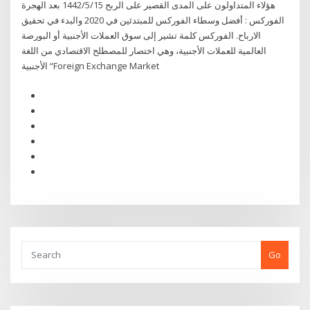
هؤلاء المتداولون على المدى القصير على الربح 15‏‏/5‏‏/1442 بعد الهجرة
الفوركس : أفضل وسطاء الفوركس للمبتدئين في 2020 والبدء في تحقيق
الارباح. الفوركس كلمة تشير إلى سوق العملات الأجنبية أو البورصة
العالمية للعملات الأجنبية، وهي اختصار للمصطلح الاقتصادي من اللغة
الأجنبية “Foreign Exchange Market
Go