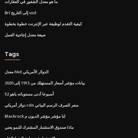
ما هو معدل الشغور في العقارات
Brl إلى التاريخ usd
كيفية التقدم لوظيفة عبر الإنترنت خطوة بخطوة
صيغة معدل إنتاجية العمل
Tags
معدل hkd الدولار الأمريكي
بيانات مؤشر أسعار المستهلك من 1913 إلى 2020
52 أسبوعا أدنى مستوياته ياهو
دولار أمريكي cdn سعر الصرف الرسم البياني
Blackrock لنا مؤشر مؤشر الديون م
ماذا صندوق الاستثمار المشترك للنمو يعني