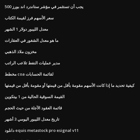
يجب أن تستثمر في مؤشر ستاندرد اند بورز 500
سعر الأسهم فرز لقيمة الكتاب
معدل الليبور دولار 1 الشهر
ما هو معدل الشغور في العقارات
مخزون ملاذ الذهبي
مدير عمليات النفط تلاعب الراتب
مخطط coa لقائمة الحسابات
كيفية تحديد ما إذا كانت الأسهم مقومة بأقل من قيمتها أو مقومة بأقل من قيمتها
القيمة السوقية الحالية من 1 بيتكوين
قائمة العقود الآجلة من حيث الحجم
تاريخ معدل الليبور اليومي 3 أشهر
دانلود equis metastock pro esignal v11