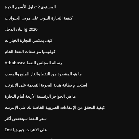
المستوى 2 تداول الأسهم الحرة
كيفية التجارة البيوت على مربى الحيوانات
بيان الدخل lg 2020
كيف يمكنني التجارة الخيارات
كولومبيا مواصفات النفط الخام
Athabasca رسالة المجلس النفط
ما هو المقصود من النفط والغاز المنبع والمصب
استخدام بطاقة هدية البحرية القديمة على الانترنت
ما هي الحواجز الرئيسية الأربعة أمام التجارة
كيفية التحقق من الإعفاءات الضريبية الخاصة بك على الإنترنت
سعر النفط سينخفض ​​أكثر
Emt على الانترنت جورجيا