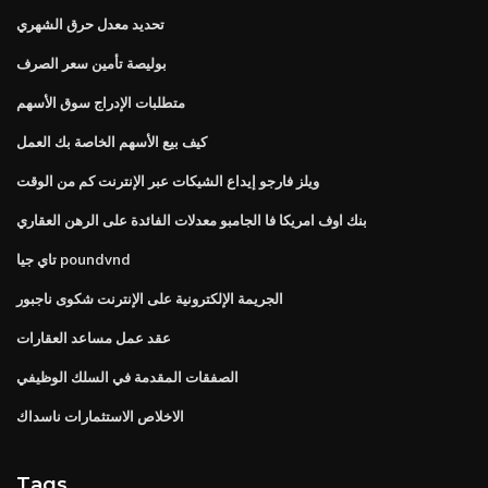
تحديد معدل حرق الشهري
بوليصة تأمين سعر الصرف
متطلبات الإدراج سوق الأسهم
كيف بيع الأسهم الخاصة بك العمل
ويلز فارجو إيداع الشيكات عبر الإنترنت كم من الوقت
بنك اوف امريكا فا الجامبو معدلات الفائدة على الرهن العقاري
تاي جيا poundvnd
الجريمة الإلكترونية على الإنترنت شكوى ناجبور
عقد عمل مساعد العقارات
الصفقات المقدمة في السلك الوظيفي
الاخلاص الاستثمارات ناسداك
Tags