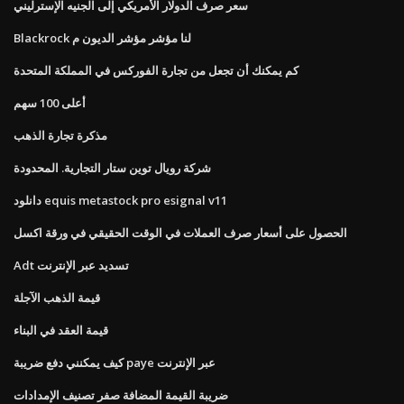
سعر صرف الدولار الأمريكي إلى الجنيه الإسترليني
Blackrock لنا مؤشر مؤشر الديون م
كم يمكنك أن تجعل من تجارة الفوركس في المملكة المتحدة
أعلى 100 سهم
مذكرة تجارة الذهب
شركة رويال توين ستار التجارية. المحدودة
دانلود equis metastock pro esignal v11
الحصول على أسعار صرف العملات في الوقت الحقيقي في ورقة اكسل
Adt تسديد عبر الإنترنت
قيمة الذهب الآجلة
قيمة العقد في البناء
كيف يمكنني دفع ضريبة paye عبر الإنترنت
ضريبة القيمة المضافة صفر تصنيف الإمدادات