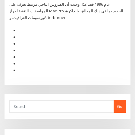
عام 1996 فصاعدًا، وحيث أن الفيروس التاجي مرتبط تعرف على
المواصفات التقنية لجهاز Mac Pro الجديد بما في ذلك المعالج، والذاكرة،
ورسومات الغرافيك، وAfterburner.
Go