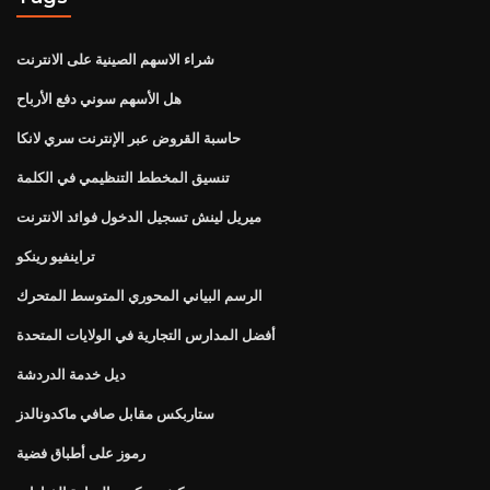
شراء الاسهم الصينية على الانترنت
هل الأسهم سوني دفع الأرباح
حاسبة القروض عبر الإنترنت سري لانكا
تنسيق المخطط التنظيمي في الكلمة
ميريل لينش تسجيل الدخول فوائد الانترنت
تراينفيو رينكو
الرسم البياني المحوري المتوسط ​​المتحرك
أفضل المدارس التجارية في الولايات المتحدة
ديل خدمة الدردشة
ستاربكس مقابل صافي ماكدونالدز
رموز على أطباق فضية