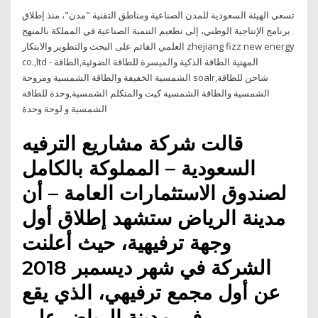
تسعى الهيئة السعودية للمدن الصناعية ومناطق التقنية "مدن"، منذ إطلاق
برنامج الإنتاجية الوطني، إلى تطعيم التنمية الصناعية في المملكة بالمنهج
العلمي القائم على البحث والتطوير والابتكار zhejiang fizz new energy
co.,ltd - المهنية الطاقة الذكية والميسرة للطاقة الضوئية,الطاقة
الشمسية الخفيفة والطاقة الشمسية ومروحة soalr,شاحن للطاقة
الشمسية والطاقة الشمسية كيت والمتكلم الشمسية,وحدة للطاقة
الشمسية و لوحة وحدة
قالت شركة مشاريع الترفيه
السعودية – المملوكة بالكامل
لصندوق الاستثمارات العامة – أن
مدينة الرياض ستشهد إطلاق أول
وجهة ترفيهية، حيث أعلنت
الشركة في شهر ديسمبر 2018
عن أول مجمع ترفيهي، الذي يقع
في مدينة الرياض على