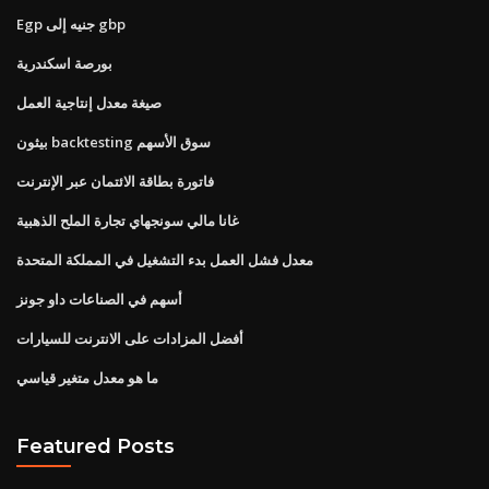
Egp جنيه إلى gbp
بورصة اسكندرية
صيغة معدل إنتاجية العمل
بيثون backtesting سوق الأسهم
فاتورة بطاقة الائتمان عبر الإنترنت
غانا مالي سونجهاي تجارة الملح الذهبية
معدل فشل العمل بدء التشغيل في المملكة المتحدة
أسهم في الصناعات داو جونز
أفضل المزادات على الانترنت للسيارات
ما هو معدل متغير قياسي
Featured Posts