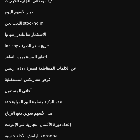
كيف يمكنني التجارة الخيارات
اخبار الاسهم اليوم
اللعب نحن stockholm
الاستثمار سانتاندر إسبانيا
Inr cny تاريخ سعر الصرف
اتفاق المستثمرين التعاقد
رئيس rater عن الكلمات المتقاطعة قصيرة
فرص ستاربكس المستقبلية
أغاني المستقبل
Eth عقد الذكية منظمة البن الدولية
هل الأسهم سوني دفع الأرباح
إعداد دورة الأعمال التجارية عبر الإنترنت
الهامش الآجلة حاسبة zerodha